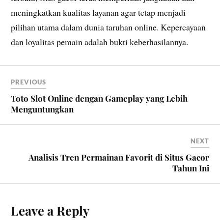
meningkatkan kualitas layanan agar tetap menjadi
pilihan utama dalam dunia taruhan online. Kepercayaan
dan loyalitas pemain adalah bukti keberhasilannya.
PREVIOUS
Toto Slot Online dengan Gameplay yang Lebih
Menguntungkan
NEXT
Analisis Tren Permainan Favorit di Situs Gacor
Tahun Ini
Leave a Reply