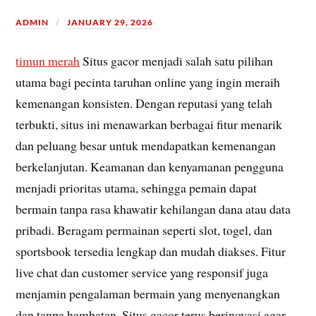
ADMIN
JANUARY 29, 2026
timun merah
Situs gacor menjadi salah satu pilihan
utama bagi pecinta taruhan online yang ingin meraih
kemenangan konsisten. Dengan reputasi yang telah
terbukti, situs ini menawarkan berbagai fitur menarik
dan peluang besar untuk mendapatkan kemenangan
berkelanjutan. Keamanan dan kenyamanan pengguna
menjadi prioritas utama, sehingga pemain dapat
bermain tanpa rasa khawatir kehilangan dana atau data
pribadi. Beragam permainan seperti slot, togel, dan
sportsbook tersedia lengkap dan mudah diakses. Fitur
live chat dan customer service yang responsif juga
menjamin pengalaman bermain yang menyenangkan
dan tanpa hambatan. Situs gacor terus berinovasi agar