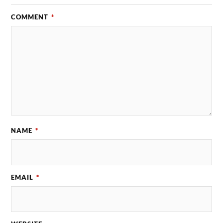
COMMENT
*
NAME
*
EMAIL
*