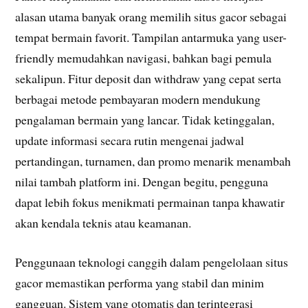
alasan utama banyak orang memilih situs gacor sebagai
tempat bermain favorit. Tampilan antarmuka yang user-
friendly memudahkan navigasi, bahkan bagi pemula
sekalipun. Fitur deposit dan withdraw yang cepat serta
berbagai metode pembayaran modern mendukung
pengalaman bermain yang lancar. Tidak ketinggalan,
update informasi secara rutin mengenai jadwal
pertandingan, turnamen, dan promo menarik menambah
nilai tambah platform ini. Dengan begitu, pengguna
dapat lebih fokus menikmati permainan tanpa khawatir
akan kendala teknis atau keamanan.
Penggunaan teknologi canggih dalam pengelolaan situs
gacor memastikan performa yang stabil dan minim
gangguan. Sistem yang otomatis dan terintegrasi