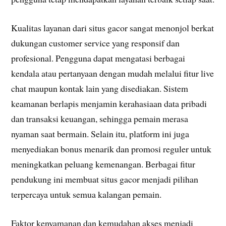
Kualitas layanan dari situs gacor sangat menonjol berkat
dukungan customer service yang responsif dan
profesional. Pengguna dapat mengatasi berbagai
kendala atau pertanyaan dengan mudah melalui fitur live
chat maupun kontak lain yang disediakan. Sistem
keamanan berlapis menjamin kerahasiaan data pribadi
dan transaksi keuangan, sehingga pemain merasa
nyaman saat bermain. Selain itu, platform ini juga
menyediakan bonus menarik dan promosi reguler untuk
meningkatkan peluang kemenangan. Berbagai fitur
pendukung ini membuat situs gacor menjadi pilihan
terpercaya untuk semua kalangan pemain.
Faktor kenyamanan dan kemudahan akses menjadi