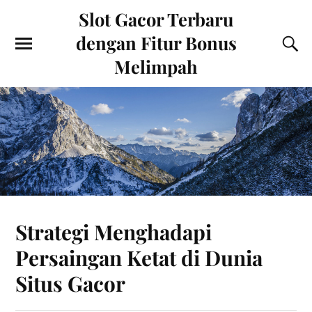
Slot Gacor Terbaru
dengan Fitur Bonus
Melimpah
Strategi Menghadapi
Persaingan Ketat di Dunia
Situs Gacor