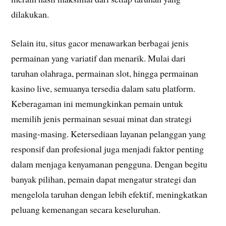
dilakukan.
Selain itu, situs gacor menawarkan berbagai jenis
permainan yang variatif dan menarik. Mulai dari
taruhan olahraga, permainan slot, hingga permainan
kasino live, semuanya tersedia dalam satu platform.
Keberagaman ini memungkinkan pemain untuk
memilih jenis permainan sesuai minat dan strategi
masing-masing. Ketersediaan layanan pelanggan yang
responsif dan profesional juga menjadi faktor penting
dalam menjaga kenyamanan pengguna. Dengan begitu
banyak pilihan, pemain dapat mengatur strategi dan
mengelola taruhan dengan lebih efektif, meningkatkan
peluang kemenangan secara keseluruhan.