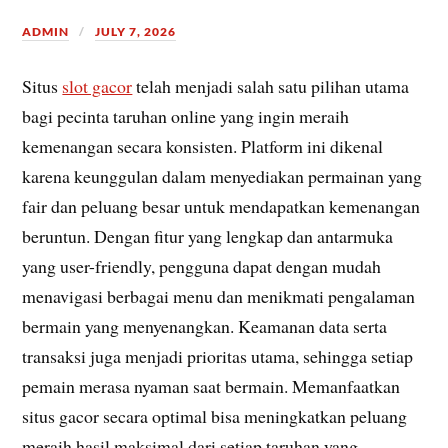
ADMIN
JULY 7, 2026
Situs
slot gacor
telah menjadi salah satu pilihan utama
bagi pecinta taruhan online yang ingin meraih
kemenangan secara konsisten. Platform ini dikenal
karena keunggulan dalam menyediakan permainan yang
fair dan peluang besar untuk mendapatkan kemenangan
beruntun. Dengan fitur yang lengkap dan antarmuka
yang user-friendly, pengguna dapat dengan mudah
menavigasi berbagai menu dan menikmati pengalaman
bermain yang menyenangkan. Keamanan data serta
transaksi juga menjadi prioritas utama, sehingga setiap
pemain merasa nyaman saat bermain. Memanfaatkan
situs gacor secara optimal bisa meningkatkan peluang
meraih hasil maksimal dari setiap taruhan yang