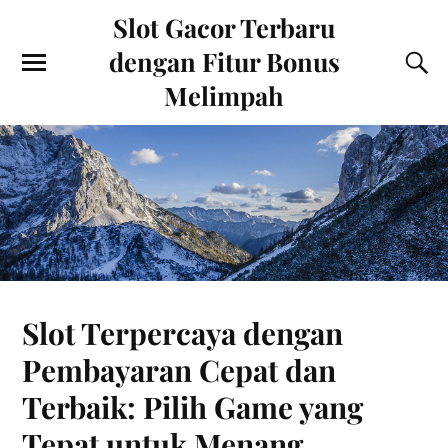
Slot Gacor Terbaru
dengan Fitur Bonus
Melimpah
Slot Terpercaya dengan
Pembayaran Cepat dan
Terbaik: Pilih Game yang
Tepat untuk Menang