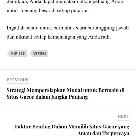
demikian, Anda dapat memaksimalkan peluang Anda
untuk menang besar di setiap putaran.
Ingatlah selalu untuk bermain secara bertanggung jawab
dan nikmati setiap kemenangan yang Anda raih.
VIP 555
VIP555
PREVIOUS
Strategi Mempersiapkan Modal untuk Bermain di
Situs Gacor dalam Jangka Panjang
NEXT
Faktor Penting Dalam Memilih Situs Gacor yang
Aman dan Terpercaya