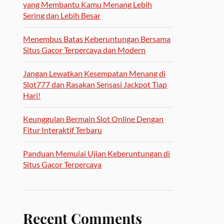
yang Membantu Kamu Menang Lebih
Sering dan Lebih Besar
Menembus Batas Keberuntungan Bersama
Situs Gacor Terpercaya dan Modern
Jangan Lewatkan Kesempatan Menang di
Slot777 dan Rasakan Sensasi Jackpot Tiap
Hari!
Keunggulan Bermain Slot Online Dengan
Fitur Interaktif Terbaru
Panduan Memulai Ujian Keberuntungan di
Situs Gacor Terpercaya
Recent Comments