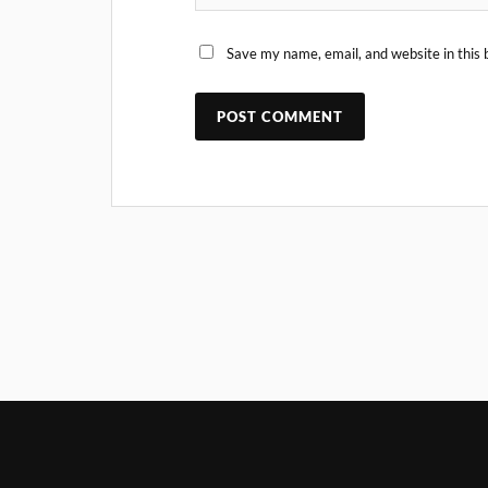
Save my name, email, and website in this 