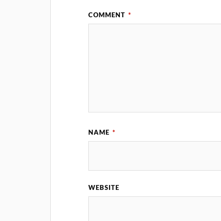
COMMENT
*
NAME
*
WEBSITE