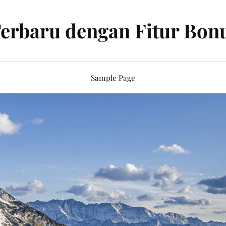
Terbaru dengan Fitur Bo
Sample Page