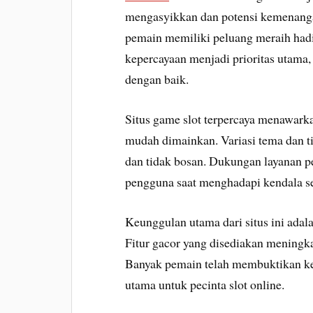
mengasyikkan dan potensi kemenangan
pemain memiliki peluang meraih hadi
kepercayaan menjadi prioritas utama,
dengan baik.
Situs game slot terpercaya menawark
mudah dimainkan. Variasi tema dan ti
dan tidak bosan. Dukungan layanan 
pengguna saat menghadapi kendala s
Keunggulan utama dari situs ini adal
Fitur gacor yang disediakan meningka
Banyak pemain telah membuktikan keb
utama untuk pecinta slot online.