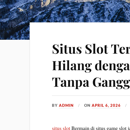
Situs Slot Te
Hilang denga
Tanpa Gang
BY
ADMIN
ON
APRIL 6, 2026
situs slot
Bermain di situs game slot