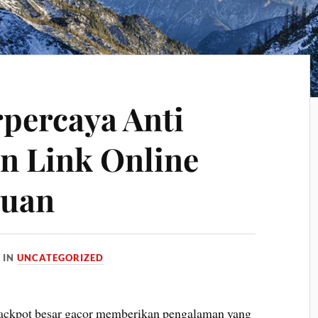
rpercaya Anti
n Link Online
guan
IN
UNCATEGORIZED
 jackpot besar gacor memberikan pengalaman yang