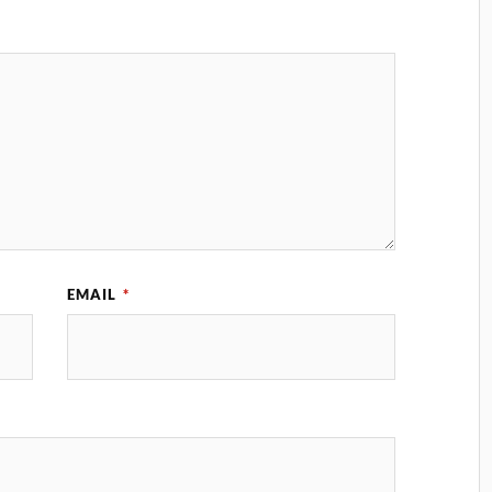
EMAIL
*