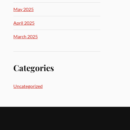
May 2025
April 2025
March 2025
Categories
Uncategorized