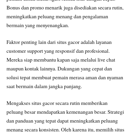
Bonus dan promo menarik juga disediakan secara rutin,
meningkatkan peluang menang dan pengalaman
bermain yang menyenangkan.
Faktor penting lain dari situs gacor adalah layanan
customer support yang responsif dan profesional.
Mereka siap membantu kapan saja melalui live chat
maupun kontak lainnya. Dukungan yang cepat dan
solusi tepat membuat pemain merasa aman dan nyaman
saat bermain dalam jangka panjang.
Mengakses situs gacor secara rutin memberikan
peluang besar mendapatkan kemenangan besar. Strategi
dan panduan yang tepat dapat meningkatkan peluang
menang secara konsisten. Oleh karena itu, memilih situs