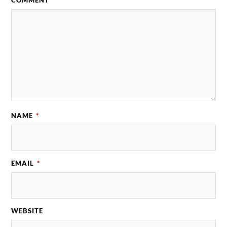
COMMENT
*
NAME
*
EMAIL
*
WEBSITE