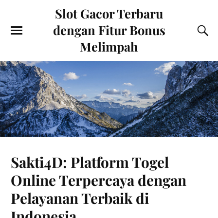
Slot Gacor Terbaru
dengan Fitur Bonus
Melimpah
Sakti4D: Platform Togel
Online Terpercaya dengan
Pelayanan Terbaik di
Indonesia