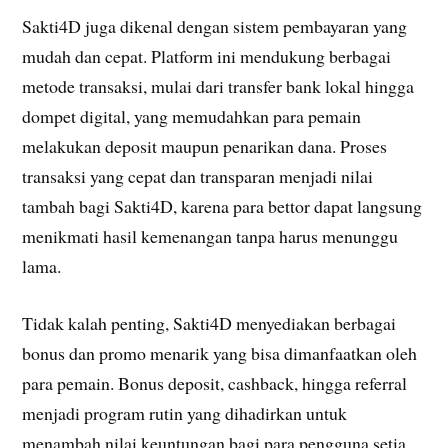
Sakti4D juga dikenal dengan sistem pembayaran yang
mudah dan cepat. Platform ini mendukung berbagai
metode transaksi, mulai dari transfer bank lokal hingga
dompet digital, yang memudahkan para pemain
melakukan deposit maupun penarikan dana. Proses
transaksi yang cepat dan transparan menjadi nilai
tambah bagi Sakti4D, karena para bettor dapat langsung
menikmati hasil kemenangan tanpa harus menunggu
lama.
Tidak kalah penting, Sakti4D menyediakan berbagai
bonus dan promo menarik yang bisa dimanfaatkan oleh
para pemain. Bonus deposit, cashback, hingga referral
menjadi program rutin yang dihadirkan untuk
menambah nilai keuntungan bagi para pengguna setia.