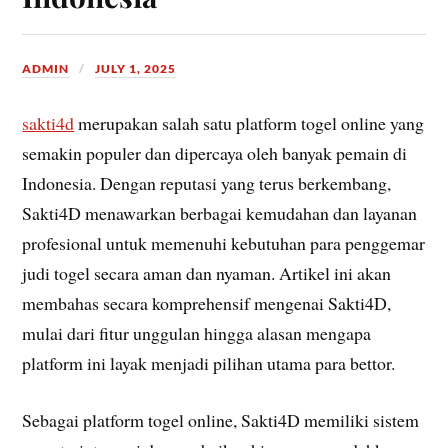
ADMIN
JULY 1, 2025
sakti4d
merupakan salah satu platform togel online yang
semakin populer dan dipercaya oleh banyak pemain di
Indonesia. Dengan reputasi yang terus berkembang,
Sakti4D menawarkan berbagai kemudahan dan layanan
profesional untuk memenuhi kebutuhan para penggemar
judi togel secara aman dan nyaman. Artikel ini akan
membahas secara komprehensif mengenai Sakti4D,
mulai dari fitur unggulan hingga alasan mengapa
platform ini layak menjadi pilihan utama para bettor.
Sebagai platform togel online, Sakti4D memiliki sistem