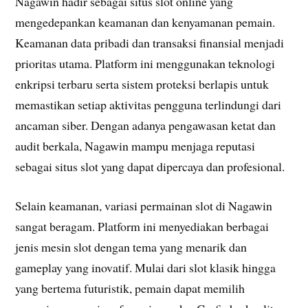
Nagawin hadir sebagai situs slot online yang
mengedepankan keamanan dan kenyamanan pemain.
Keamanan data pribadi dan transaksi finansial menjadi
prioritas utama. Platform ini menggunakan teknologi
enkripsi terbaru serta sistem proteksi berlapis untuk
memastikan setiap aktivitas pengguna terlindungi dari
ancaman siber. Dengan adanya pengawasan ketat dan
audit berkala, Nagawin mampu menjaga reputasi
sebagai situs slot yang dapat dipercaya dan profesional.
Selain keamanan, variasi permainan slot di Nagawin
sangat beragam. Platform ini menyediakan berbagai
jenis mesin slot dengan tema yang menarik dan
gameplay yang inovatif. Mulai dari slot klasik hingga
yang bertema futuristik, pemain dapat memilih