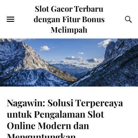
Slot Gacor Terbaru
dengan Fitur Bonus
Melimpah
Nagawin: Solusi Terpercaya
untuk Pengalaman Slot
Online Modern dan
Menguntungkan