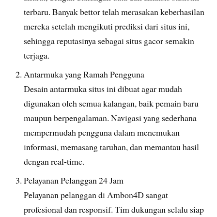
terbaru. Banyak bettor telah merasakan keberhasilan
mereka setelah mengikuti prediksi dari situs ini,
sehingga reputasinya sebagai situs gacor semakin
terjaga.
Antarmuka yang Ramah Pengguna
Desain antarmuka situs ini dibuat agar mudah
digunakan oleh semua kalangan, baik pemain baru
maupun berpengalaman. Navigasi yang sederhana
mempermudah pengguna dalam menemukan
informasi, memasang taruhan, dan memantau hasil
dengan real-time.
Pelayanan Pelanggan 24 Jam
Pelayanan pelanggan di Ambon4D sangat
profesional dan responsif. Tim dukungan selalu siap