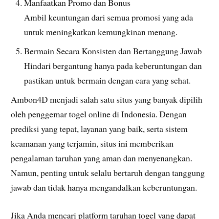
Manfaatkan Promo dan Bonus
Ambil keuntungan dari semua promosi yang ada
untuk meningkatkan kemungkinan menang.
Bermain Secara Konsisten dan Bertanggung Jawab
Hindari bergantung hanya pada keberuntungan dan
pastikan untuk bermain dengan cara yang sehat.
Ambon4D menjadi salah satu situs yang banyak dipilih
oleh penggemar togel online di Indonesia. Dengan
prediksi yang tepat, layanan yang baik, serta sistem
keamanan yang terjamin, situs ini memberikan
pengalaman taruhan yang aman dan menyenangkan.
Namun, penting untuk selalu bertaruh dengan tanggung
jawab dan tidak hanya mengandalkan keberuntungan.
Jika Anda mencari platform taruhan togel yang dapat