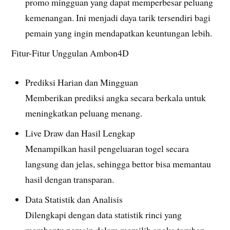
promo mingguan yang dapat memperbesar peluang
kemenangan. Ini menjadi daya tarik tersendiri bagi
pemain yang ingin mendapatkan keuntungan lebih.
Fitur-Fitur Unggulan Ambon4D
Prediksi Harian dan Mingguan
Memberikan prediksi angka secara berkala untuk
meningkatkan peluang menang.
Live Draw dan Hasil Lengkap
Menampilkan hasil pengeluaran togel secara
langsung dan jelas, sehingga bettor bisa memantau
hasil dengan transparan.
Data Statistik dan Analisis
Dilengkapi dengan data statistik rinci yang
membantu pemain dalam memilih angka taruhan.