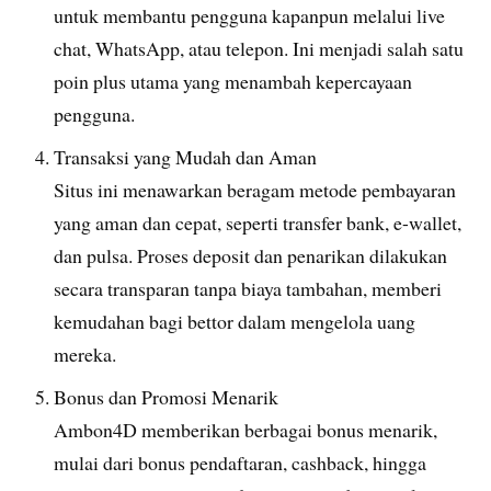
untuk membantu pengguna kapanpun melalui live
chat, WhatsApp, atau telepon. Ini menjadi salah satu
poin plus utama yang menambah kepercayaan
pengguna.
Transaksi yang Mudah dan Aman
Situs ini menawarkan beragam metode pembayaran
yang aman dan cepat, seperti transfer bank, e-wallet,
dan pulsa. Proses deposit dan penarikan dilakukan
secara transparan tanpa biaya tambahan, memberi
kemudahan bagi bettor dalam mengelola uang
mereka.
Bonus dan Promosi Menarik
Ambon4D memberikan berbagai bonus menarik,
mulai dari bonus pendaftaran, cashback, hingga