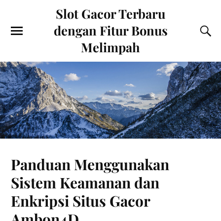
Slot Gacor Terbaru
dengan Fitur Bonus
Melimpah
Panduan Menggunakan
Sistem Keamanan dan
Enkripsi Situs Gacor
Ambon4D