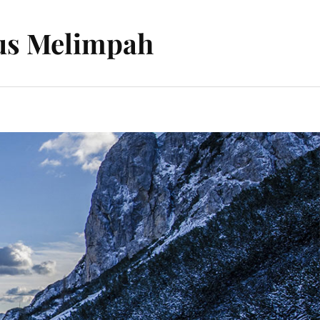
nus Melimpah