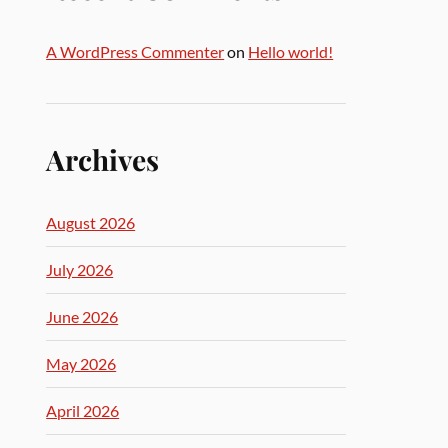
A WordPress Commenter
on
Hello world!
Archives
August 2026
July 2026
June 2026
May 2026
April 2026