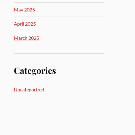
May 2025
April 2025
March 2025
Categories
Uncategorized