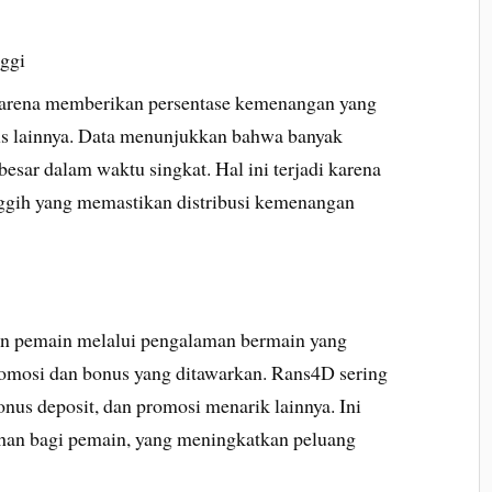
ggi
 karena memberikan persentase kemenangan yang
tus lainnya. Data menunjukkan bahwa banyak
sar dalam waktu singkat. Hal ini terjadi karena
gih yang memastikan distribusi kemenangan
tian pemain melalui pengalaman bermain yang
romosi dan bonus yang ditawarkan. Rans4D sering
nus deposit, dan promosi menarik lainnya. Ini
an bagi pemain, yang meningkatkan peluang