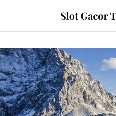
Slot Gacor 