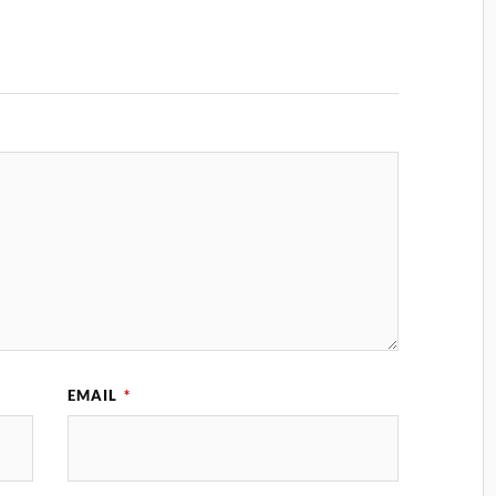
EMAIL
*