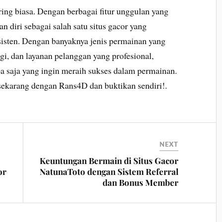
ing biasa. Dengan berbagai fitur unggulan yang
n diri sebagai salah satu situs gacor yang
sten. Dengan banyaknya jenis permainan yang
i, dan layanan pelanggan yang profesional,
pa saja yang ingin meraih sukses dalam permainan.
 sekarang dengan Rans4D dan buktikan sendiri!.
NEXT
Keuntungan Bermain di Situs Gacor
or
NatunaToto dengan Sistem Referral
dan Bonus Member