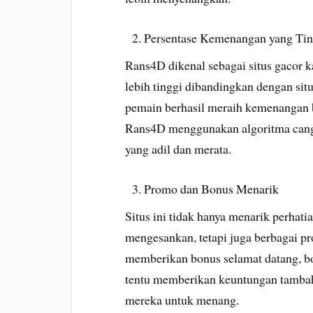
Persentase Kemenangan yang Tin
Rans4D dikenal sebagai situs gacor
lebih tinggi dibandingkan dengan si
pemain berhasil meraih kemenangan be
Rans4D menggunakan algoritma cang
yang adil dan merata.
Promo dan Bonus Menarik
Situs ini tidak hanya menarik perha
mengesankan, tetapi juga berbagai p
memberikan bonus selamat datang, bo
tentu memberikan keuntungan tambah
mereka untuk menang.