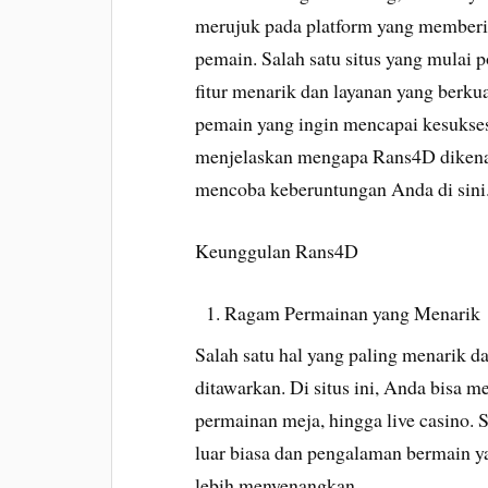
merujuk pada platform yang memberi
pemain. Salah satu situs yang mulai p
fitur menarik dan layanan yang berku
pemain yang ingin mencapai kesukses
menjelaskan mengapa Rans4D dikenal
mencoba keberuntungan Anda di sini
Keunggulan Rans4D
Ragam Permainan yang Menarik
Salah satu hal yang paling menarik 
ditawarkan. Di situs ini, Anda bisa 
permainan meja, hingga live casino. 
luar biasa dan pengalaman bermain y
lebih menyenangkan.