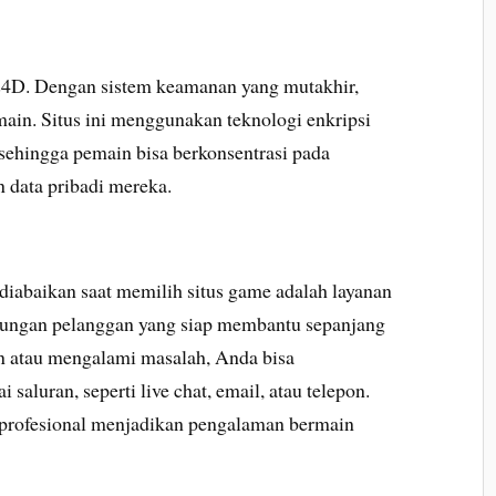
4D. Dengan sistem keamanan yang mutakhir,
ain. Situs ini menggunakan teknologi enkripsi
 sehingga pemain bisa berkonsentrasi pada
 data pribadi mereka.
 diabaikan saat memilih situs game adalah layanan
kungan pelanggan yang siap membantu sepanjang
n atau mengalami masalah, Anda bisa
aluran, seperti live chat, email, atau telepon.
 profesional menjadikan pengalaman bermain