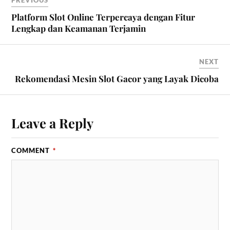
PREVIOUS
Platform Slot Online Terpercaya dengan Fitur
Lengkap dan Keamanan Terjamin
NEXT
Rekomendasi Mesin Slot Gacor yang Layak Dicoba
Leave a Reply
COMMENT
*