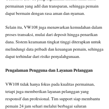
permainan yang adil dan transparan, sehingga pemain
dapat bermain dengan rasa aman dan nyaman.
Selain itu, VW108 juga menawarkan kemudahan dalam
proses transaksi, mulai dari deposit hingga penarikan
dana. Sistem keamanan tingkat tinggi diterapkan untuk
melindungi data pribadi dan keuangan pemain, sehingga
dapat terhindar dari risiko penyalahgunaan.
Pengalaman Pengguna dan Layanan Pelanggan
VW108 tidak hanya fokus pada kualitas permainan,
tetapi juga memberikan layanan pelanggan yang
responsif dan profesional. Tim support siap membantu
pemain 24 jam sehari melalui berbagai saluran