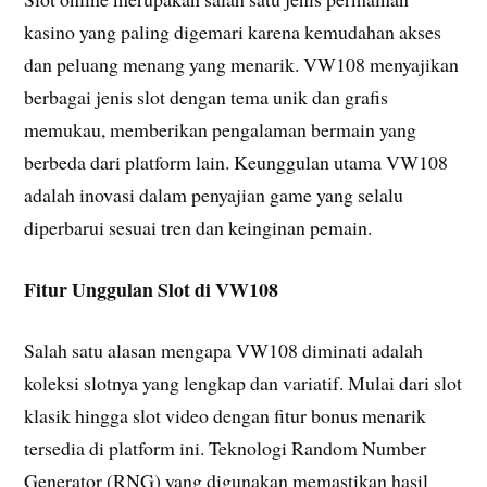
kasino yang paling digemari karena kemudahan akses
dan peluang menang yang menarik. VW108 menyajikan
berbagai jenis slot dengan tema unik dan grafis
memukau, memberikan pengalaman bermain yang
berbeda dari platform lain. Keunggulan utama VW108
adalah inovasi dalam penyajian game yang selalu
diperbarui sesuai tren dan keinginan pemain.
Fitur Unggulan Slot di VW108
Salah satu alasan mengapa VW108 diminati adalah
koleksi slotnya yang lengkap dan variatif. Mulai dari slot
klasik hingga slot video dengan fitur bonus menarik
tersedia di platform ini. Teknologi Random Number
Generator (RNG) yang digunakan memastikan hasil