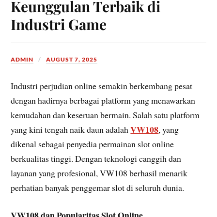
Keunggulan Terbaik di
Industri Game
ADMIN
AUGUST 7, 2025
Industri perjudian online semakin berkembang pesat
dengan hadirnya berbagai platform yang menawarkan
kemudahan dan keseruan bermain. Salah satu platform
VW108
yang kini tengah naik daun adalah
, yang
dikenal sebagai penyedia permainan slot online
berkualitas tinggi. Dengan teknologi canggih dan
layanan yang profesional, VW108 berhasil menarik
perhatian banyak penggemar slot di seluruh dunia.
VW108 dan Popularitas Slot Online