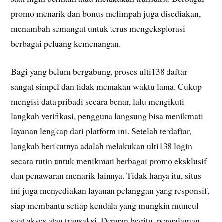
promo menarik dan bonus melimpah juga disediakan,
menambah semangat untuk terus mengeksplorasi
berbagai peluang kemenangan.
Bagi yang belum bergabung, proses ulti138 daftar
sangat simpel dan tidak memakan waktu lama. Cukup
mengisi data pribadi secara benar, lalu mengikuti
langkah verifikasi, pengguna langsung bisa menikmati
layanan lengkap dari platform ini. Setelah terdaftar,
langkah berikutnya adalah melakukan ulti138 login
secara rutin untuk menikmati berbagai promo eksklusif
dan penawaran menarik lainnya. Tidak hanya itu, situs
ini juga menyediakan layanan pelanggan yang responsif,
siap membantu setiap kendala yang mungkin muncul
saat akses atau transaksi. Dengan begitu, pengalaman