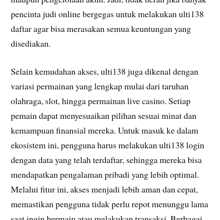
pencinta judi online bergegas untuk melakukan ulti138
daftar agar bisa merasakan semua keuntungan yang
disediakan.
Selain kemudahan akses, ulti138 juga dikenal dengan
variasi permainan yang lengkap mulai dari taruhan
olahraga, slot, hingga permainan live casino. Setiap
pemain dapat menyesuaikan pilihan sesuai minat dan
kemampuan finansial mereka. Untuk masuk ke dalam
ekosistem ini, pengguna harus melakukan ulti138 login
dengan data yang telah terdaftar, sehingga mereka bisa
mendapatkan pengalaman pribadi yang lebih optimal.
Melalui fitur ini, akses menjadi lebih aman dan cepat,
memastikan pengguna tidak perlu repot menunggu lama
saat ingin bermain atau melakukan transaksi. Berbagai