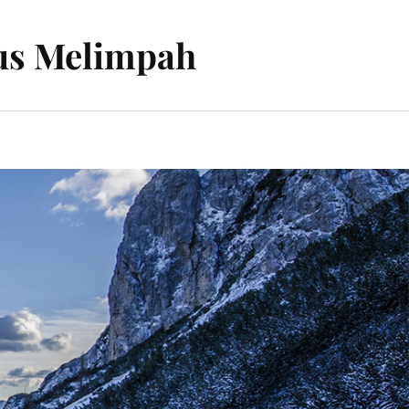
nus Melimpah