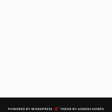
&
POWERED BY
WORDPRESS
THEME BY
ANDERS NORÉN