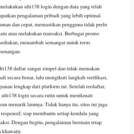
melakukan ulti138 login dengan data yang telah
apatkan pengalaman pribadi yang lebih optimal.
ih aman dan cepat, memastikan pengguna tidak perlu
ain atau melakukan transaksi. Berbagai promo
sediakan, menambah semangat untuk terus
menangan.
lti138 daftar sangat simpel dan tidak memakan
i secara benar, lalu mengikuti langkah verifikasi,
nan lengkap dari platform ini. Setelah terdaftar,
ulti138 login secara rutin untuk menikmati
n menarik lainnya. Tidak hanya itu, situs ini juga
responsif, siap membantu setiap kendala yang
saksi. Dengan begitu, pengalaman bermain tetap
 khawatir.