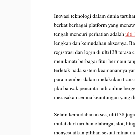
Inovasi teknologi dalam dunia taruh
berkat berbagai platform yang mena
tengah mencuri perhatian adalah
ulti
lengkap dan kemudahan aksesnya. Ba
registrasi dan login di ulti138 tera
menikmati berbagai fitur bermain ta
terletak pada sistem keamanannya ya
para member dalam melakukan transak
jika banyak pencinta judi online berg
merasakan semua keuntungan yang di
Selain kemudahan akses, ulti138 jug
mulai dari taruhan olahraga, slot, hi
menyesuaikan pilihan sesuai minat 