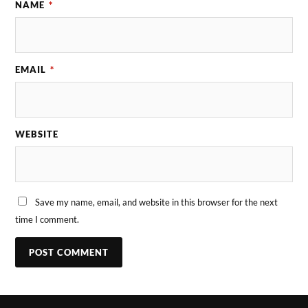
NAME
*
EMAIL
*
WEBSITE
Save my name, email, and website in this browser for the next
time I comment.