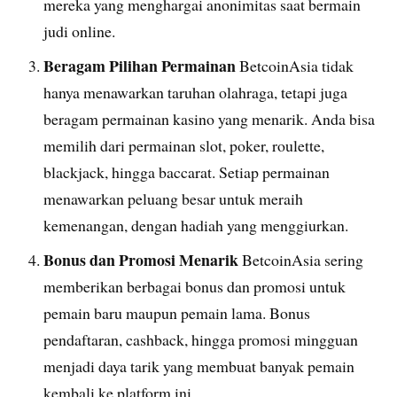
mereka yang menghargai anonimitas saat bermain
judi online.
Beragam Pilihan Permainan
BetcoinAsia tidak
hanya menawarkan taruhan olahraga, tetapi juga
beragam permainan kasino yang menarik. Anda bisa
memilih dari permainan slot, poker, roulette,
blackjack, hingga baccarat. Setiap permainan
menawarkan peluang besar untuk meraih
kemenangan, dengan hadiah yang menggiurkan.
Bonus dan Promosi Menarik
BetcoinAsia sering
memberikan berbagai bonus dan promosi untuk
pemain baru maupun pemain lama. Bonus
pendaftaran, cashback, hingga promosi mingguan
menjadi daya tarik yang membuat banyak pemain
kembali ke platform ini.