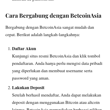
Cara Bergabung dengan BetcoinAsia
Bergabung dengan BetcoinAsia sangat mudah dan
cepat. Berikut adalah langkah-langkahnya:
Daftar Akun
Kunjungi situs resmi BetcoinAsia dan klik tombol
pendaftaran. Anda hanya perlu mengisi data pribadi
yang diperlukan dan membuat username serta
password yang aman.
Lakukan Deposit
Setelah berhasil mendaftar, Anda dapat melakukan
deposit dengan menggunakan Bitcoin atau altcoin
lainnya. BetcoinAsia menyediakan berbagai pilihan