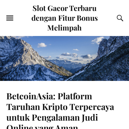
Slot Gacor Terbaru
dengan Fitur Bonus
Melimpah
BetcoinAsia: Platform
Taruhan Kripto Terpercaya
untuk Pengalaman Judi
Online yang Aman