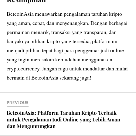
BetcoinAsia menawarkan pengalaman taruhan kripto
yang aman, cepat, dan menyenangkan. Dengan berbagai
permainan menarik, transaksi yang transparan, dan
banyaknya pilihan kripto yang tersedia, platform ini
menjadi pilihan tepat bagi para penggemar judi online
yang ingin merasakan kemudahan menggunakan
cryptocurrency. Jangan ragu untuk mendaftar dan mulai
bermain di BetcoinAsia sekarang juga!
PREVIOUS
BetcoinAsia: Platform Taruhan Kripto Terbaik
untuk Pengalaman Judi Online yang Lebih Aman
dan Menguntungkan