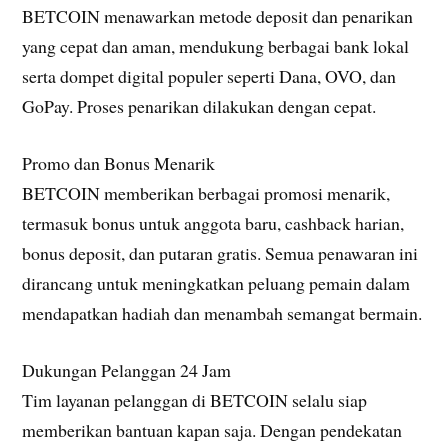
BETCOIN menawarkan metode deposit dan penarikan
yang cepat dan aman, mendukung berbagai bank lokal
serta dompet digital populer seperti Dana, OVO, dan
GoPay. Proses penarikan dilakukan dengan cepat.
Promo dan Bonus Menarik
BETCOIN memberikan berbagai promosi menarik,
termasuk bonus untuk anggota baru, cashback harian,
bonus deposit, dan putaran gratis. Semua penawaran ini
dirancang untuk meningkatkan peluang pemain dalam
mendapatkan hadiah dan menambah semangat bermain.
Dukungan Pelanggan 24 Jam
Tim layanan pelanggan di BETCOIN selalu siap
memberikan bantuan kapan saja. Dengan pendekatan