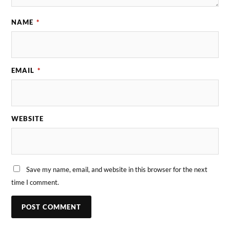
NAME
*
EMAIL
*
WEBSITE
Save my name, email, and website in this browser for the next
time I comment.