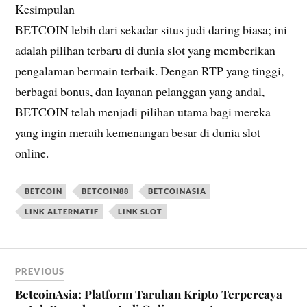
Kesimpulan
BETCOIN lebih dari sekadar situs judi daring biasa; ini
adalah pilihan terbaru di dunia slot yang memberikan
pengalaman bermain terbaik. Dengan RTP yang tinggi,
berbagai bonus, dan layanan pelanggan yang andal,
BETCOIN telah menjadi pilihan utama bagi mereka
yang ingin meraih kemenangan besar di dunia slot
online.
BETCOIN
BETCOIN88
BETCOINASIA
LINK ALTERNATIF
LINK SLOT
PREVIOUS
BetcoinAsia: Platform Taruhan Kripto Terpercaya