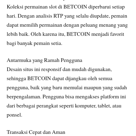
Koleksi permainan slot di BETCOIN diperbarui setiap
hari. Dengan analisis RTP yang selalu diupdate, pemain
dapat memilih permainan dengan peluang menang yang
lebih baik. Oleh karena itu, BETCOIN menjadi favorit
bagi banyak pemain setia.
Antarmuka yang Ramah Pengguna
Desain situs ini responsif dan mudah digunakan,
sehingga BETCOIN dapat dijangkau oleh semua
pengguna, baik yang baru memulai maupun yang sudah
berpengalaman. Pengguna bisa mengakses platform ini
dari berbagai perangkat seperti komputer, tablet, atau
ponsel.
Transaksi Cepat dan Aman