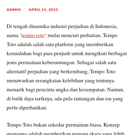
ADMIN
APRIL 15, 2025
Di tengah dinamika industri perjudian di Indonesia,
nama ‘
tempo toto
‘ mulai mencuri perhatian. Tempo
Toto adalah salah satu platform yang memberikan
kemudahan bagi para penjudi untuk mengikuti berbagai
jenis permainan keberuntungan. Sebagai salah satu
alternatif perjudian yang berkembang, Tempo Toto
menawarkan serangkaian kelebihan yang tentunya
menarik bagi pencinta angka dan kesempatan. Namun,
di balik daya tariknya, ada pula tantangan dan isu yang
perlu diperhatikan.
Tempo Toto bukan sekedar permainan biasa. Konsep
utamanya adalah memberikan pemain akses yang lebih