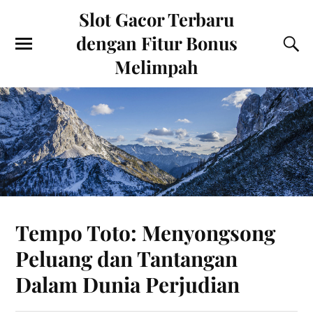
Slot Gacor Terbaru
dengan Fitur Bonus
Melimpah
Tempo Toto: Menyongsong
Peluang dan Tantangan
Dalam Dunia Perjudian