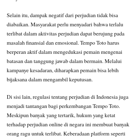
Selain itu, dampak negatif dari perjudian tidak bisa
diabaikan. Masyarakat perlu menyadari bahwa terlalu
terlibat dalam aktivitas perjudian dapat berujung pada
masalah finansial dan emosional. Tempo Toto harus
berperan aktif dalam mengedukasi pemain mengenai
batasan dan tanggung jawab dalam bermain. Melalui
kampanye kesadaran, diharapkan pemain bisa lebih
bijaksana dalam mengambil keputusan.
Di sisi lain, regulasi tentang perjudian di Indonesia juga
menjadi tantangan bagi perkembangan Tempo Toto.
Meskipun banyak yang tertarik, hukum yang ketat
terhadap perjudian online di negara ini membuat banyak
orang ragu untuk terlibat. Keberadaan platform seperti