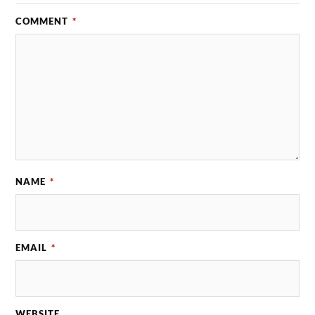
COMMENT
*
NAME
*
EMAIL
*
WEBSITE