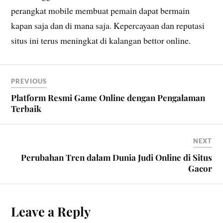
perangkat mobile membuat pemain dapat bermain
kapan saja dan di mana saja. Kepercayaan dan reputasi
situs ini terus meningkat di kalangan bettor online.
PREVIOUS
Platform Resmi Game Online dengan Pengalaman
Terbaik
NEXT
Perubahan Tren dalam Dunia Judi Online di Situs
Gacor
Leave a Reply