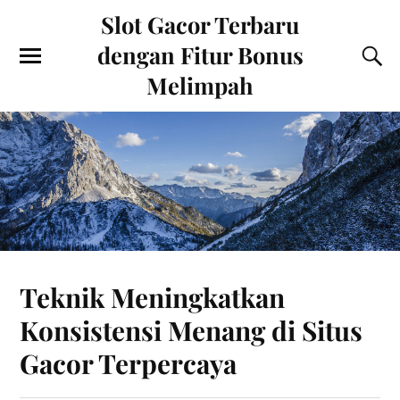
Slot Gacor Terbaru
dengan Fitur Bonus
Melimpah
Teknik Meningkatkan
Konsistensi Menang di Situs
Gacor Terpercaya