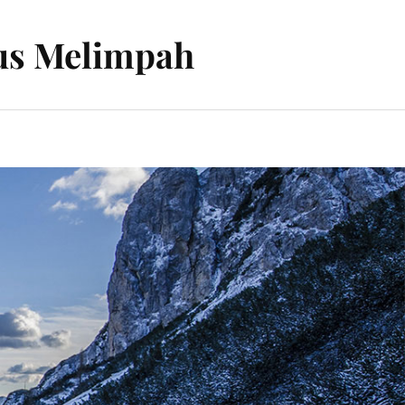
nus Melimpah