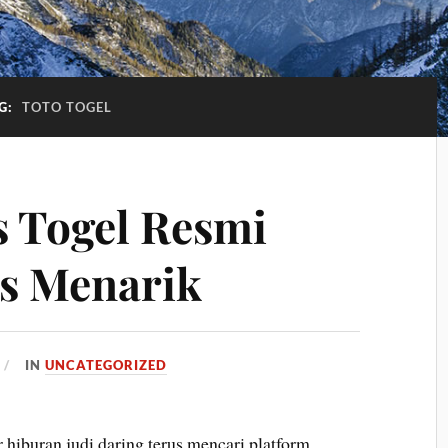
G:
TOTO TOGEL
s Togel Resmi
s Menarik
IN
UNCATEGORIZED
r hiburan judi daring terus mencari platform