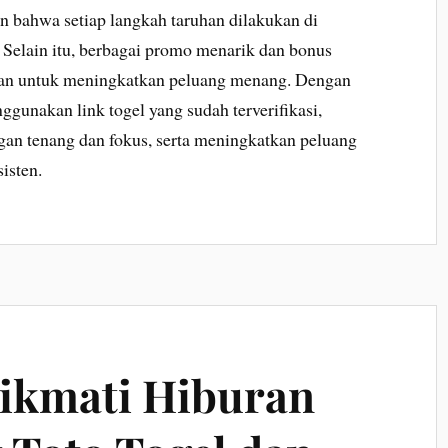
n bahwa setiap langkah taruhan dilakukan di
 Selain itu, berbagai promo menarik dan bonus
kan untuk meningkatkan peluang menang. Dengan
ggunakan link togel yang sudah terverifikasi,
gan tenang dan fokus, serta meningkatkan peluang
isten.
ikmati Hiburan