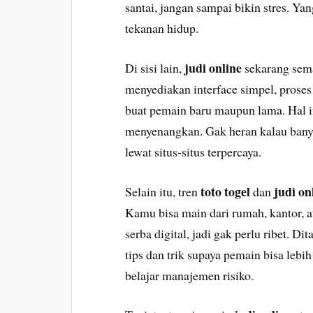
santai, jangan sampai bikin stres. Yan
tekanan hidup.
judi online
Di sisi lain,
sekarang sema
menyediakan interface simpel, proses
buat pemain baru maupun lama. Hal i
menyenangkan. Gak heran kalau ban
lewat situs-situs terpercaya.
toto togel
judi on
Selain itu, tren
dan
Kamu bisa main dari rumah, kantor, 
serba digital, jadi gak perlu ribet. 
tips dan trik supaya pemain bisa lebih
belajar manajemen risiko.