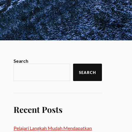
Search
SEARCH
Recent Posts
Pelajari Langkah Mudah Mendapatkan