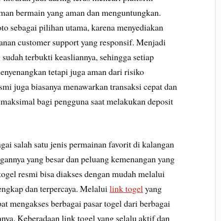
aman bermain yang aman dan menguntungkan.
toto sebagai pilihan utama, karena menyediakan
anan customer support yang responsif. Menjadi
 sudah terbukti keasliannya, sehingga setiap
enyenangkan tetapi juga aman dari risiko
resmi juga biasanya menawarkan transaksi cepat dan
maksimal bagi pengguna saat melakukan deposit
agai salah satu jenis permainan favorit di kalangan
ungannya yang besar dan peluang kemenangan yang
 togel resmi bisa diakses dengan mudah melalui
engkap dan terpercaya. Melalui
link togel
yang
at mengakses berbagai pasar togel dari berbagai
ya. Keberadaan link togel yang selalu aktif dan