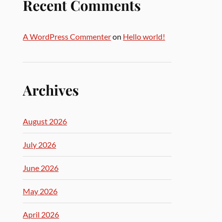
Recent Comments
A WordPress Commenter
on
Hello world!
Archives
August 2026
July 2026
June 2026
May 2026
April 2026