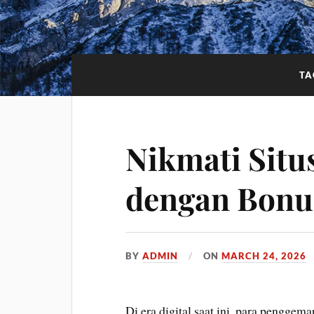
TA
Nikmati Situ
dengan Bonu
BY
ADMIN
ON
MARCH 24, 2026
Di era digital saat ini, para penggema