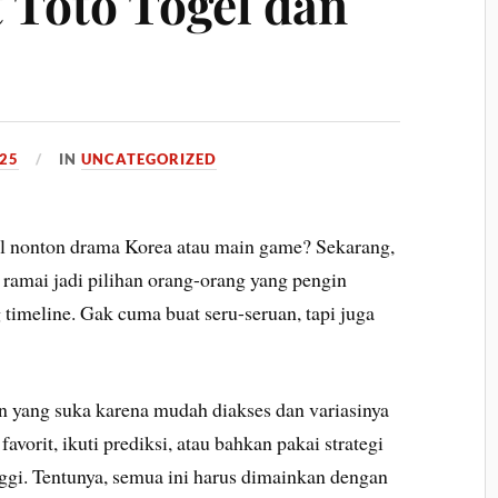
t Toto Togel dan
025
IN
UNCATEGORIZED
oal nonton drama Korea atau main game? Sekarang,
ramai jadi pilihan orang-orang yang pengin
g timeline. Gak cuma buat seru-seruan, tapi juga
n yang suka karena mudah diakses dan variasinya
vorit, ikuti prediksi, atau bahkan pakai strategi
ggi. Tentunya, semua ini harus dimainkan dengan