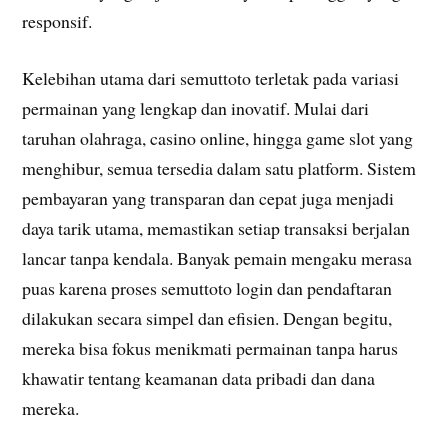
responsif.
Kelebihan utama dari semuttoto terletak pada variasi
permainan yang lengkap dan inovatif. Mulai dari
taruhan olahraga, casino online, hingga game slot yang
menghibur, semua tersedia dalam satu platform. Sistem
pembayaran yang transparan dan cepat juga menjadi
daya tarik utama, memastikan setiap transaksi berjalan
lancar tanpa kendala. Banyak pemain mengaku merasa
puas karena proses semuttoto login dan pendaftaran
dilakukan secara simpel dan efisien. Dengan begitu,
mereka bisa fokus menikmati permainan tanpa harus
khawatir tentang keamanan data pribadi dan dana
mereka.