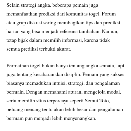
Selain strategi angka, beberapa pemain juga
memanfaatkan prediksi dari komunitas togel. Forum
atau grup diskusi sering membagikan tips dan prediksi
harian yang bisa menjadi referensi tambahan. Namun,
tetap bijak dalam memilih informasi, karena tidak
semua prediksi terbukti akurat.
Permainan togel bukan hanya tentang angka semata, tapi
juga tentang kesabaran dan disiplin. Pemain yang sukses
biasanya memadukan intuisi, strategi, dan pengalaman
bermain. Dengan memahami aturan, mengelola modal,
serta memilih situs terpercaya seperti Semut Toto,
peluang menang tentu akan lebih besar dan pengalaman
bermain pun menjadi lebih menyenangkan.