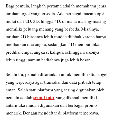
Bagi pemula, langkah pertama adalah memahami jenis
taruhan togel yang tersedia. Ada berbagai macam opsi,
mulai dari 2D, 3D, hingga 4D, di mana masing-masing
memiliki peluang menang yang berbeda. Misalnya,
taruhan 2D biasanya lebih mudah ditebak karena hanya
melibatkan dua angka, sedangkan 4D membutuhkan
prediksi empat angka sekaligus, sehingga risikonya
lebih tinggi namun hadiahnya juga lebih besar.
Selain itu, pemain disarankan untuk memilih situs togel
yang terpercaya agar transaksi dan data pribadi tetap
aman. Salah satu platform yang sering digunakan oleh
semut toto
pemain adalah
, yang dikenal memiliki
antarmuka mudah digunakan dan berbagai promo
menarik. Dengan mendaftar di platform terpercaya,