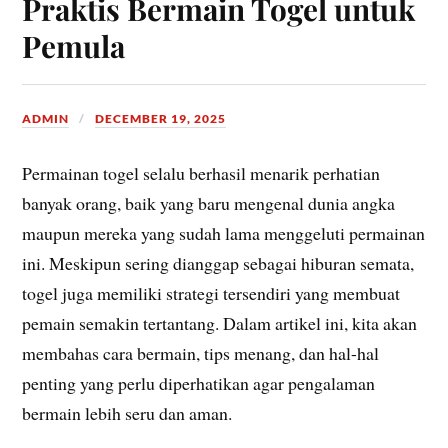
Praktis Bermain Togel untuk
Pemula
ADMIN
DECEMBER 19, 2025
Permainan togel selalu berhasil menarik perhatian
banyak orang, baik yang baru mengenal dunia angka
maupun mereka yang sudah lama menggeluti permainan
ini. Meskipun sering dianggap sebagai hiburan semata,
togel juga memiliki strategi tersendiri yang membuat
pemain semakin tertantang. Dalam artikel ini, kita akan
membahas cara bermain, tips menang, dan hal-hal
penting yang perlu diperhatikan agar pengalaman
bermain lebih seru dan aman.