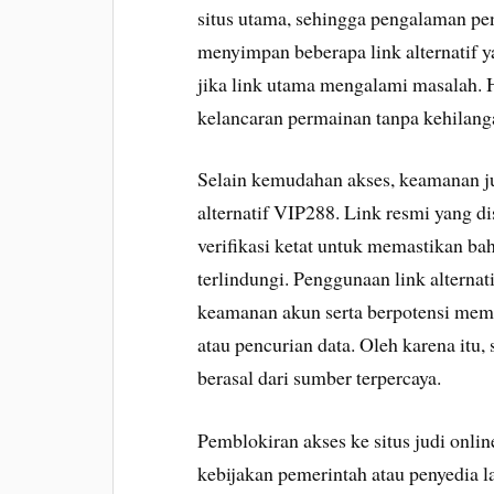
situs utama, sehingga pengalaman pe
menyimpan beberapa link alternatif y
jika link utama mengalami masalah. 
kelancaran permainan tanpa kehilang
Selain kemudahan akses, keamanan ju
alternatif VIP288. Link resmi yang d
verifikasi ketat untuk memastikan ba
terlindungi. Penggunaan link alterna
keamanan akun serta berpotensi mem
atau pencurian data. Oleh karena itu, 
berasal dari sumber terpercaya.
Pemblokiran akses ke situs judi onlin
kebijakan pemerintah atau penyedia l