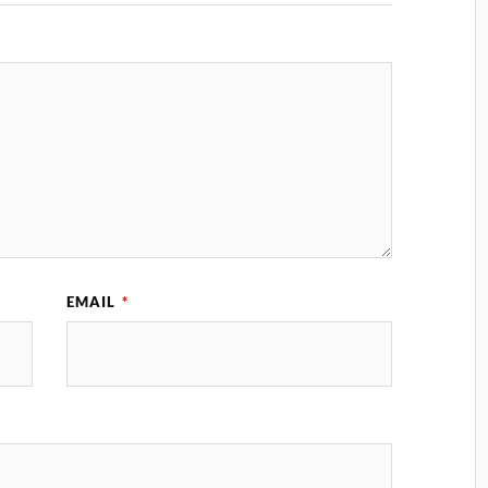
EMAIL
*