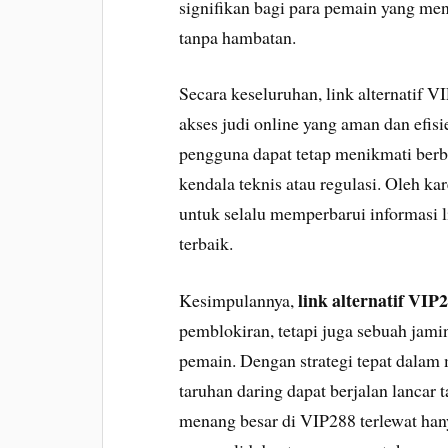
signifikan bagi para pemain yang m
tanpa hambatan.
Secara keseluruhan, link alternatif 
akses judi online yang aman dan efis
pengguna dapat tetap menikmati berb
kendala teknis atau regulasi. Oleh ka
untuk selalu memperbarui informasi l
terbaik.
link alternatif VIP
Kesimpulannya,
pemblokiran, tetapi juga sebuah jam
pemain. Dengan strategi tepat dalam m
taruhan daring dapat berjalan lancar
menang besar di VIP288 terlewat han