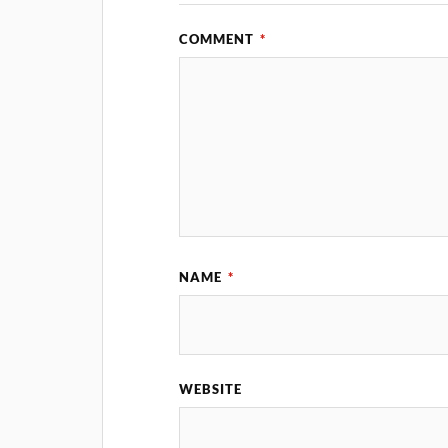
COMMENT
*
NAME
*
WEBSITE