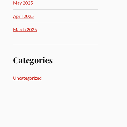
May 2025
April 2025
March 2025
Categories
Uncategorized