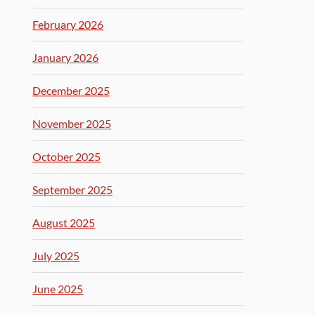
February 2026
January 2026
December 2025
November 2025
October 2025
September 2025
August 2025
July 2025
June 2025