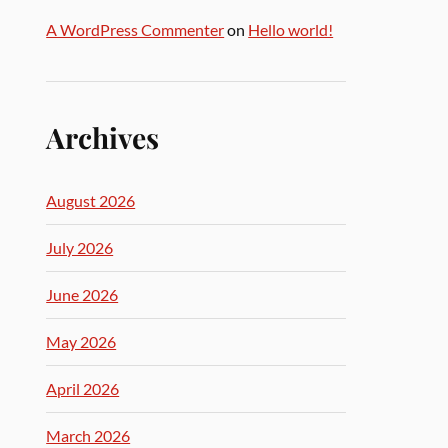
A WordPress Commenter
on
Hello world!
Archives
August 2026
July 2026
June 2026
May 2026
April 2026
March 2026