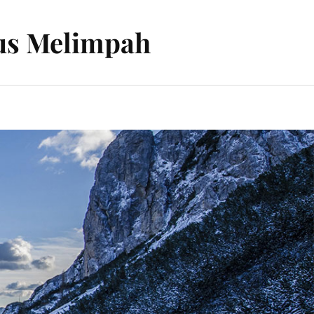
nus Melimpah