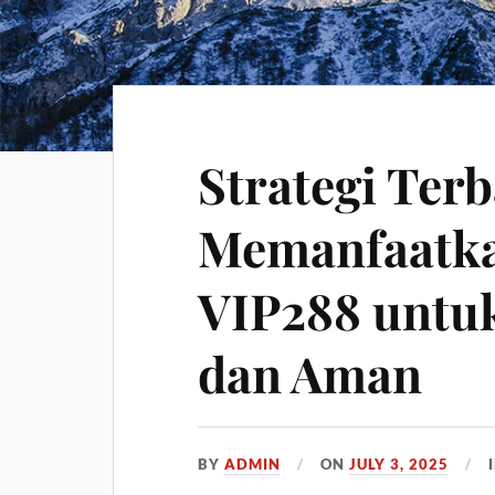
Strategi Ter
Memanfaatkan
VIP288 untuk
dan Aman
BY
ADMIN
ON
JULY 3, 2025