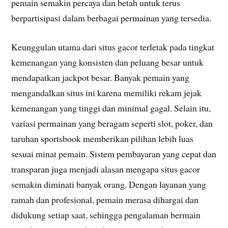
pemain semakin percaya dan betah untuk terus
berpartisipasi dalam berbagai permainan yang tersedia.
Keunggulan utama dari situs gacor terletak pada tingkat
kemenangan yang konsisten dan peluang besar untuk
mendapatkan jackpot besar. Banyak pemain yang
mengandalkan situs ini karena memiliki rekam jejak
kemenangan yang tinggi dan minimal gagal. Selain itu,
variasi permainan yang beragam seperti slot, poker, dan
taruhan sportsbook memberikan pilihan lebih luas
sesuai minat pemain. Sistem pembayaran yang cepat dan
transparan juga menjadi alasan mengapa situs gacor
semakin diminati banyak orang. Dengan layanan yang
ramah dan profesional, pemain merasa dihargai dan
didukung setiap saat, sehingga pengalaman bermain