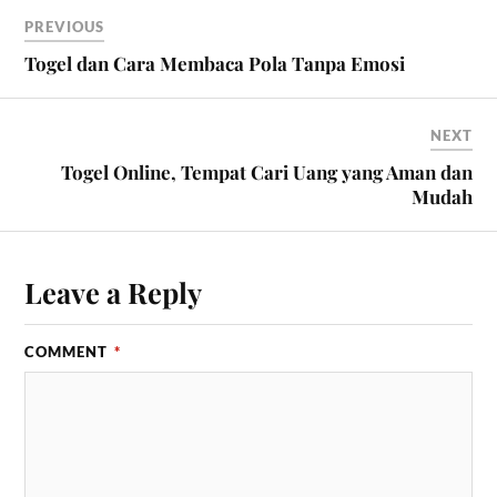
PREVIOUS
Togel dan Cara Membaca Pola Tanpa Emosi
NEXT
Togel Online, Tempat Cari Uang yang Aman dan
Mudah
Leave a Reply
COMMENT
*