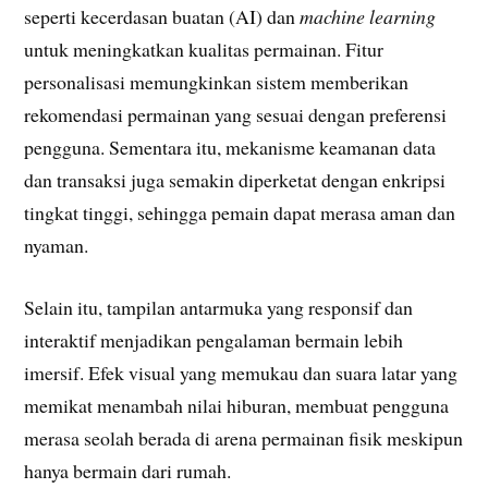
seperti kecerdasan buatan (AI) dan
machine learning
untuk meningkatkan kualitas permainan. Fitur
personalisasi memungkinkan sistem memberikan
rekomendasi permainan yang sesuai dengan preferensi
pengguna. Sementara itu, mekanisme keamanan data
dan transaksi juga semakin diperketat dengan enkripsi
tingkat tinggi, sehingga pemain dapat merasa aman dan
nyaman.
Selain itu, tampilan antarmuka yang responsif dan
interaktif menjadikan pengalaman bermain lebih
imersif. Efek visual yang memukau dan suara latar yang
memikat menambah nilai hiburan, membuat pengguna
merasa seolah berada di arena permainan fisik meskipun
hanya bermain dari rumah.