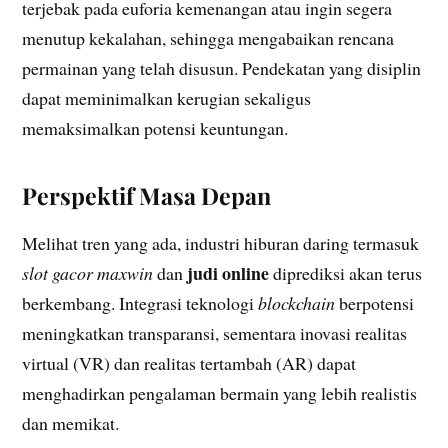
terjebak pada euforia kemenangan atau ingin segera
menutup kekalahan, sehingga mengabaikan rencana
permainan yang telah disusun. Pendekatan yang disiplin
dapat meminimalkan kerugian sekaligus
memaksimalkan potensi keuntungan.
Perspektif Masa Depan
Melihat tren yang ada, industri hiburan daring termasuk
judi online
slot gacor maxwin
dan
diprediksi akan terus
berkembang. Integrasi teknologi
blockchain
berpotensi
meningkatkan transparansi, sementara inovasi realitas
virtual (VR) dan realitas tertambah (AR) dapat
menghadirkan pengalaman bermain yang lebih realistis
dan memikat.