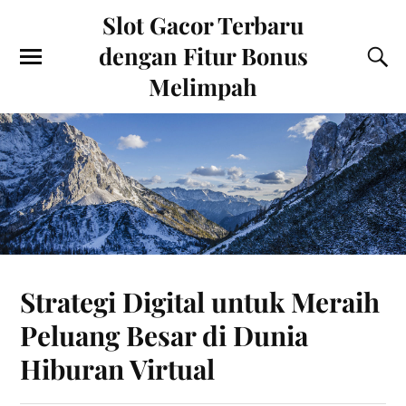
Slot Gacor Terbaru
dengan Fitur Bonus
Melimpah
Strategi Digital untuk Meraih
Peluang Besar di Dunia
Hiburan Virtual