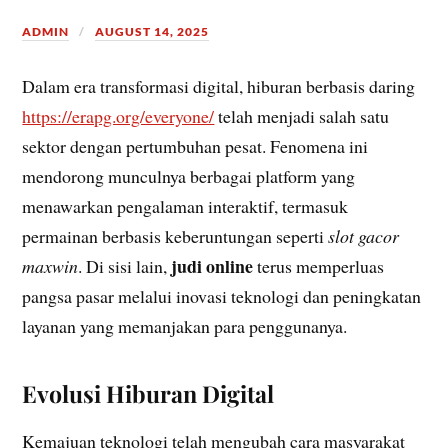
ADMIN
AUGUST 14, 2025
Dalam era transformasi digital, hiburan berbasis daring
https://erapg.org/everyone/
telah menjadi salah satu
sektor dengan pertumbuhan pesat. Fenomena ini
mendorong munculnya berbagai platform yang
menawarkan pengalaman interaktif, termasuk
permainan berbasis keberuntungan seperti
slot gacor
judi online
maxwin
. Di sisi lain,
terus memperluas
pangsa pasar melalui inovasi teknologi dan peningkatan
layanan yang memanjakan para penggunanya.
Evolusi Hiburan Digital
Kemajuan teknologi telah mengubah cara masyarakat