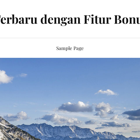
Terbaru dengan Fitur Bo
Sample Page