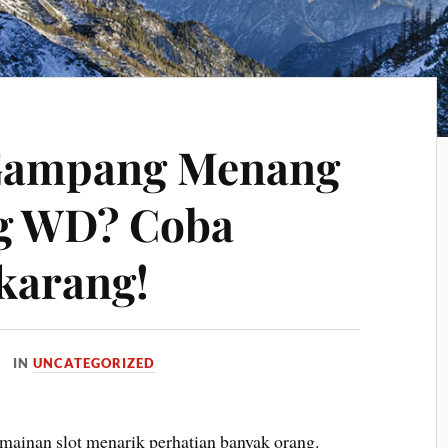
 Gampang Menang
g WD? Coba
karang!
IN
UNCATEGORIZED
mainan slot menarik perhatian banyak orang.