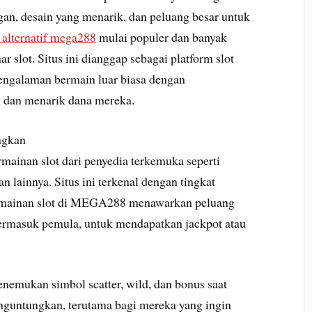
gan, desain yang menarik, dan peluang besar untuk
k alternatif mega288
mulai populer dan banyak
 slot. Situs ini dianggap sebagai platform slot
ngalaman bermain luar biasa dengan
dan menarik dana mereka.
ngkan
inan slot dari penyedia terkemuka seperti
n lainnya. Situs ini terkenal dengan tingkat
ermainan slot di MEGA288 menawarkan peluang
termasuk pemula, untuk mendapatkan jackpot atau
emukan simbol scatter, wild, dan bonus saat
guntungkan, terutama bagi mereka yang ingin