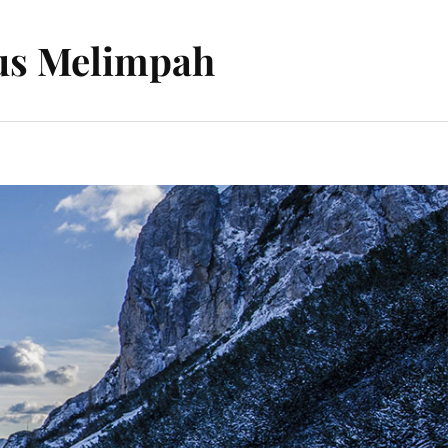
nus Melimpah