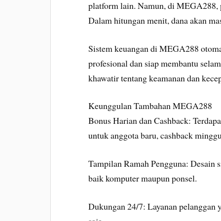
platform lain. Namun, di MEGA288, p
Dalam hitungan menit, dana akan mas
Sistem keuangan di MEGA288 otomati
profesional dan siap membantu selama
khawatir tentang keamanan dan kecep
Keunggulan Tambahan MEGA288
Bonus Harian dan Cashback: Terdapat
untuk anggota baru, cashback minggua
Tampilan Ramah Pengguna: Desain sit
baik komputer maupun ponsel.
Dukungan 24/7: Layanan pelanggan y
saja.