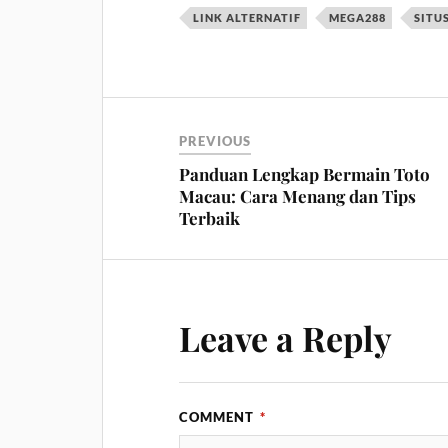
LINK ALTERNATIF
MEGA288
SITU
PREVIOUS
Panduan Lengkap Bermain Toto
Macau: Cara Menang dan Tips
Terbaik
Leave a Reply
COMMENT
*