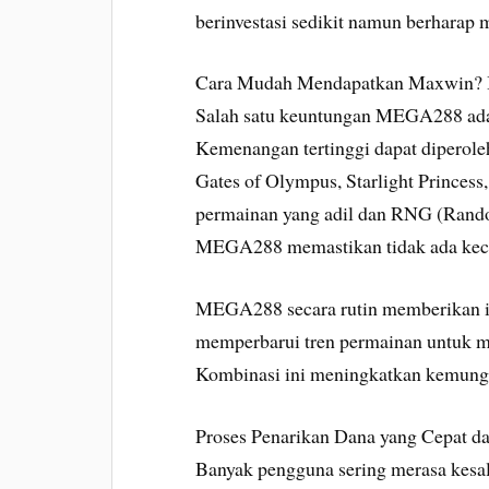
berinvestasi sedikit namun berharap 
Cara Mudah Mendapatkan Maxwin? I
Salah satu keuntungan MEGA288 ad
Kemenangan tertinggi dapat diperoleh
Gates of Olympus, Starlight Prince
permainan yang adil dan RNG (Rand
MEGA288 memastikan tidak ada kecu
MEGA288 secara rutin memberikan in
memperbarui tren permainan untuk m
Kombinasi ini meningkatkan kemun
Proses Penarikan Dana yang Cepat 
Banyak pengguna sering merasa kesal