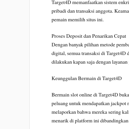
Target4D memanfaatkan sistem enkri
pribadi dan transaksi anggota. Keama
pemain memilih situs ini.
Proses Deposit dan Penarikan Cepat
Dengan banyak pilihan metode pemba
digital, semua transaksi di Target4D
dilakukan kapan saja dengan layanan 
Keunggulan Bermain di Target4D
Bermain slot online di Target4D buka
peluang untuk mendapatkan jackpot
melaporkan bahwa mereka sering kali 
menarik di platform ini dibandingkan 