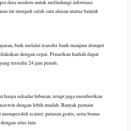
psi data modern untuk melindungi informasi
nan ini menjadi salah satu alasan utama banyak
yaran, baik melalui transfer bank maupun dompet
 dilakukan dengan cepat. Penarikan hadiah dapat
yang tersedia 24 jam penuh.
n hanya sekadar hiburan, tetapi juga memberikan
 maxwin dengan lebih mudah. Banyak pemain
memperoleh scatter, putaran gratis, serta bonus
dengan situs lain.