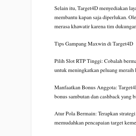
Selain itu, Target4D menyediakan lay
membantu kapan saja diperlukan. Oleh
merasa khawatir karena tim dukunga
Tips Gampang Maxwin di Target4D
Pilih Slot RTP Tinggi: Cobalah berm
untuk meningkatkan peluang meraih
Manfaatkan Bonus Anggota: Target4
bonus sambutan dan cashback yang b
Atur Pola Bermain: Terapkan strategi
memudahkan pencapaian target kem