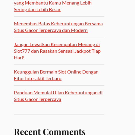
yang Membantu Kamu Menang Lebih
Sering dan Lebih Besar
Menembus Batas Keberuntungan Bersama
Situs Gacor Terpercaya dan Modern
Jangan Lewatkan Kesempatan Menang di
Slot777 dan Rasakan Sensasi Jackpot Tiap
Hari!
Keunggulan Bermain Slot Online Dengan
Fitur Interaktif Terbaru
Panduan Memulai Ujian Keberuntungan di
Situs Gacor Terpercaya
Recent Comments