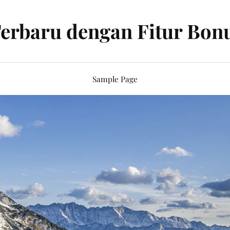
Terbaru dengan Fitur Bo
Sample Page