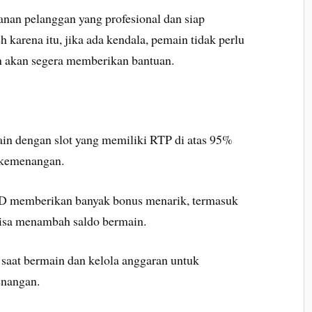
anan pelanggan yang profesional dan siap
 karena itu, jika ada kendala, pemain tidak perlu
n akan segera memberikan bantuan.
ain dengan slot yang memiliki RTP di atas 95%
 kemenangan.
D memberikan banyak bonus menarik, termasuk
isa menambah saldo bermain.
 saat bermain dan kelola anggaran untuk
enangan.