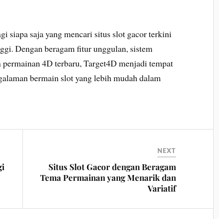
i siapa saja yang mencari situs slot gacor terkini
gi. Dengan beragam fitur unggulan, sistem
an permainan 4D terbaru, Target4D menjadi tempat
galaman bermain slot yang lebih mudah dalam
NEXT
gi
Situs Slot Gacor dengan Beragam
Tema Permainan yang Menarik dan
Variatif