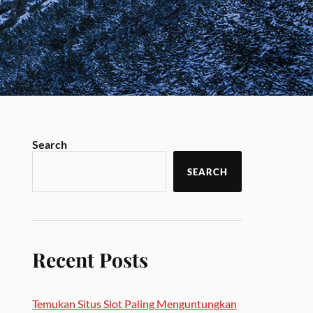
Search
SEARCH
Recent Posts
Temukan Situs Slot Paling Menguntungkan