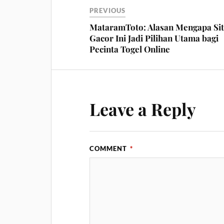
PREVIOUS
MataramToto: Alasan Mengapa Si
Gacor Ini Jadi Pilihan Utama bagi
Pecinta Togel Online
Leave a Reply
COMMENT
*