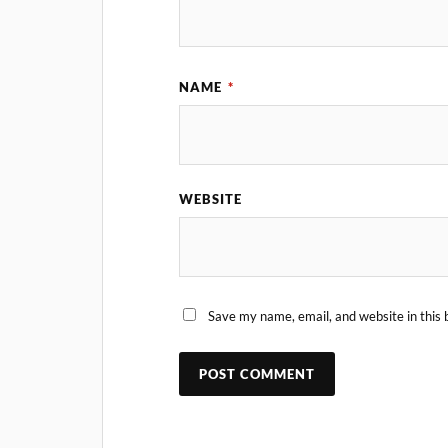
NAME
*
WEBSITE
Save my name, email, and website in this 