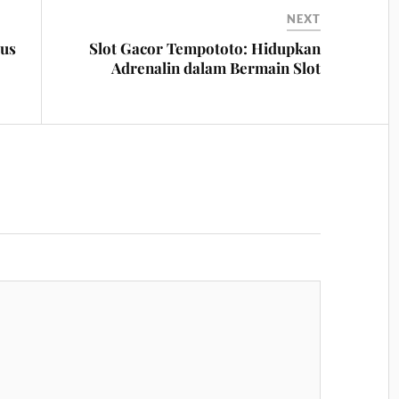
NEXT
tus
Slot Gacor Tempototo: Hidupkan
Adrenalin dalam Bermain Slot