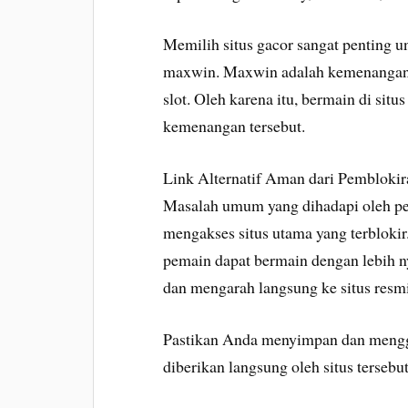
Memilih situs gacor sangat penting
maxwin. Maxwin adalah kemenangan te
slot. Oleh karena itu, bermain di si
kemenangan tersebut.
Link Alternatif Aman dari Pemblokir
Masalah umum yang dihadapi oleh pem
mengakses situs utama yang terblokir
pemain dapat bermain dengan lebih nya
dan mengarah langsung ke situs resmi
Pastikan Anda menyimpan dan menggun
diberikan langsung oleh situs terse