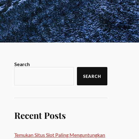
Search
SEARCH
Recent Posts
Temukan Situs Slot Paling Menguntungkan