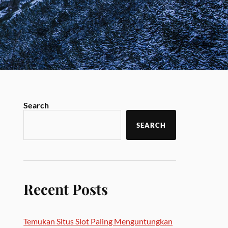
Search
SEARCH
Recent Posts
Temukan Situs Slot Paling Menguntungkan