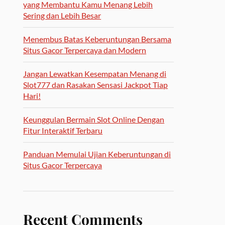
yang Membantu Kamu Menang Lebih
Sering dan Lebih Besar
Menembus Batas Keberuntungan Bersama
Situs Gacor Terpercaya dan Modern
Jangan Lewatkan Kesempatan Menang di
Slot777 dan Rasakan Sensasi Jackpot Tiap
Hari!
Keunggulan Bermain Slot Online Dengan
Fitur Interaktif Terbaru
Panduan Memulai Ujian Keberuntungan di
Situs Gacor Terpercaya
Recent Comments