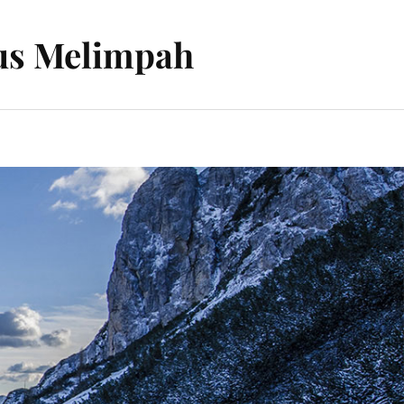
nus Melimpah