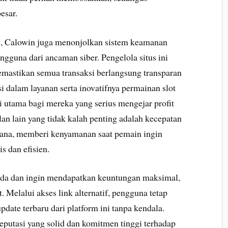
esar.
, Calowin juga menonjolkan sistem keamanan
engguna dari ancaman siber. Pengelola situs ini
mastikan semua transaksi berlangsung transparan
si dalam layanan serta inovatifnya permainan slot
 utama bagi mereka yang serius mengejar profit
lan lain yang tidak kalah penting adalah kecepatan
dana, memberi kenyamanan saat pemain ingin
 dan efisien.
da dan ingin mendapatkan keuntungan maksimal,
. Melalui akses link alternatif, pengguna tetap
date terbaru dari platform ini tanpa kendala.
reputasi yang solid dan komitmen tinggi terhadap