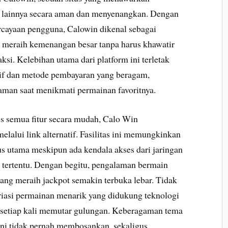
n lainnya secara aman dan menyenangkan. Dengan
cayaan pengguna, Calowin dikenal sebagai
n meraih kemenangan besar tanpa harus khawatir
si. Kelebihan utama dari platform ini terletak
sif dan metode pembayaran yang beragam,
man saat menikmati permainan favoritnya.
es semua fitur secara mudah, Calo Win
elalui link alternatif. Fasilitas ini memungkinkan
us utama meskipun ada kendala akses dari jaringan
 tertentu. Dengan begitu, pengalaman bermain
uang meraih jackpot semakin terbuka lebar. Tidak
riasi permainan menarik yang didukung teknologi
 setiap kali memutar gulungan. Keberagaman tema
ini tidak pernah membosankan, sekaligus