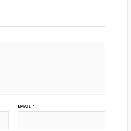
EMAIL
*