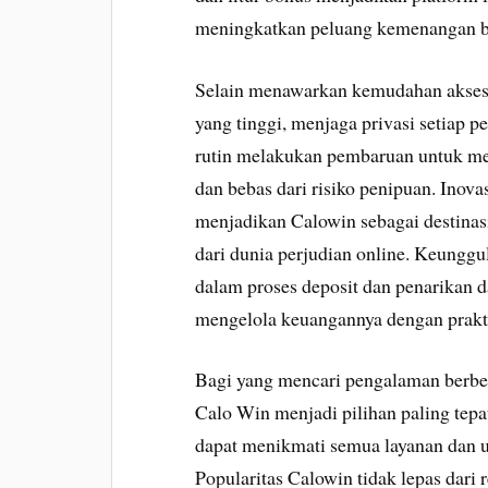
meningkatkan peluang kemenangan b
Selain menawarkan kemudahan akses
yang tinggi, menjaga privasi setiap p
rutin melakukan pembaruan untuk me
dan bebas dari risiko penipuan. Inova
menjadikan Calowin sebagai destinasi
dari dunia perjudian online. Keunggu
dalam proses deposit dan penarikan 
mengelola keuangannya dengan praktis
Bagi yang mencari pengalaman berbe
Calo Win menjadi pilihan paling tepat
dapat menikmati semua layanan dan up
Popularitas Calowin tidak lepas dari 