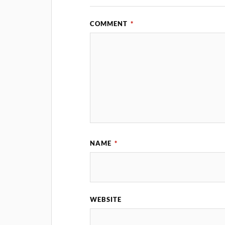
COMMENT
*
NAME
*
WEBSITE