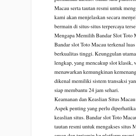
Macau serta tautan resmi untuk menga
kami akan menjelaskan secara menyel
bermain di situs-situs terpercaya terse
Mengapa Memilih Bandar Slot Toto
Bandar slot Toto Macau terkenal luas
berkualitas tinggi. Keunggulan utama 
lengkap, yang mencakup slot klasik, v
menawarkan kemungkinan kemenangan 
dikenal memiliki sistem transaksi ya
siap membantu 24 jam sehari.
Keamanan dan Keaslian Situs Macau
Aspek penting yang perlu diperhatika
keaslian situs. Bandar slot Toto Mac
tautan resmi untuk mengakses situs Ma
aman dan terjamin ke platform resmi