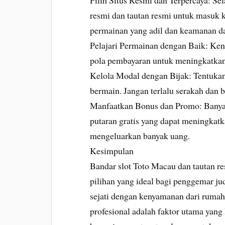
Pilih Situs Resmi dan Terpercaya: Sel
resmi dan tautan resmi untuk masuk k
permainan yang adil dan keamanan da
Pelajari Permainan dengan Baik: Kenal
pola pembayaran untuk meningkatka
Kelola Modal dengan Bijak: Tentuka
bermain. Jangan terlalu serakah dan
Manfaatkan Bonus dan Promo: Banyak
putaran gratis yang dapat meningkat
mengeluarkan banyak uang.
Kesimpulan
Bandar slot Toto Macau dan tautan re
pilihan yang ideal bagi penggemar j
sejati dengan kenyamanan dari rumah
profesional adalah faktor utama yang