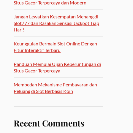
Situs Gacor Terpercaya dan Modern
Jangan Lewatkan Kesempatan Menang di
Slot777 dan Rasakan Sensasi Jackpot Tiap
Hari!
Keunggulan Bermain Slot Online Dengan
Fitur Interaktif Terbaru
Panduan Memulai Ujian Keberuntungan di
Situs Gacor Terpercaya
Membedah Mekanisme Pembayaran dan
Peluang di Slot Berbasis Koin
Recent Comments