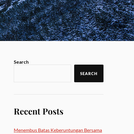
Search
SEARCH
Recent Posts
Menembus Batas Keberuntungan Bersama