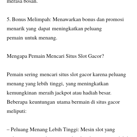
merasa bosan.
5. Bonus Melimpah: Menawarkan bonus dan promosi
menarik yang dapat meningkatkan peluang
pemain untuk menang.
Mengapa Pemain Mencari Situs Slot Gacor?
Pemain sering mencari situs slot gacor karena peluang
menang yang lebih tinggi, yang meningkatkan
kemungkinan meraih jackpot atau hadiah besar.
Beberapa keuntungan utama bermain di situs gacor
meliputi:
– Peluang Menang Lebih Tinggi: Mesin slot yang