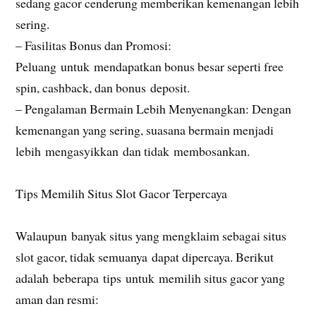
sedang gacor cenderung memberikan kemenangan lebih
sering.
– Fasilitas Bonus dan Promosi:
Peluang untuk mendapatkan bonus besar seperti free
spin, cashback, dan bonus deposit.
– Pengalaman Bermain Lebih Menyenangkan: Dengan
kemenangan yang sering, suasana bermain menjadi
lebih mengasyikkan dan tidak membosankan.
Tips Memilih Situs Slot Gacor Terpercaya
Walaupun banyak situs yang mengklaim sebagai situs
slot gacor, tidak semuanya dapat dipercaya. Berikut
adalah beberapa tips untuk memilih situs gacor yang
aman dan resmi: