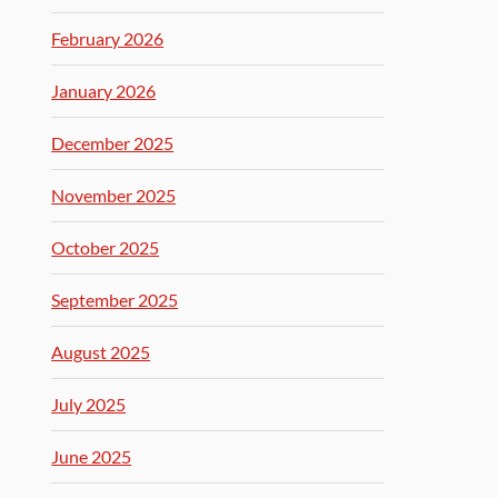
February 2026
January 2026
December 2025
November 2025
October 2025
September 2025
August 2025
July 2025
June 2025