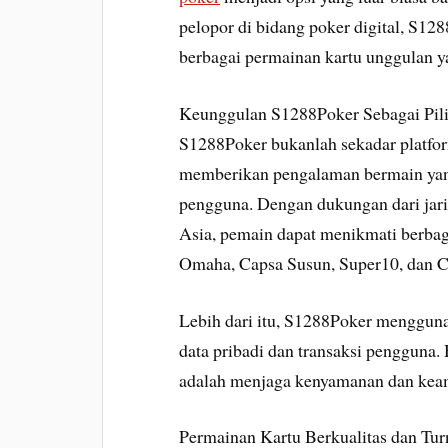
pelopor di bidang poker digital, S1
berbagai permainan kartu unggulan y
Keunggulan S1288Poker Sebagai Pil
S1288Poker bukanlah sekadar platform
memberikan pengalaman bermain yan
pengguna. Dengan dukungan dari jarin
Asia, pemain dapat menikmati berbaga
Omaha, Capsa Susun, Super10, dan Ce
Lebih dari itu, S1288Poker mengguna
data pribadi dan transaksi pengguna
adalah menjaga kenyamanan dan kea
Permainan Kartu Berkualitas dan Tu