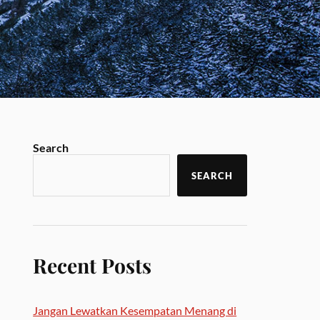
Search
SEARCH
Recent Posts
Jangan Lewatkan Kesempatan Menang di