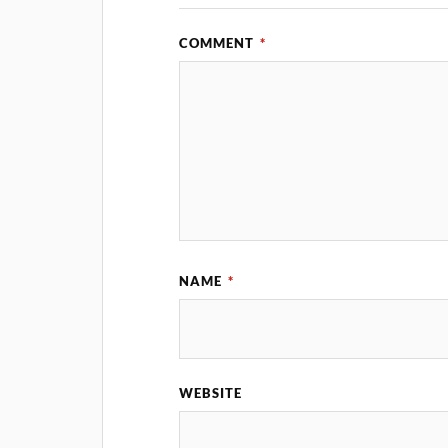
COMMENT
*
NAME
*
WEBSITE