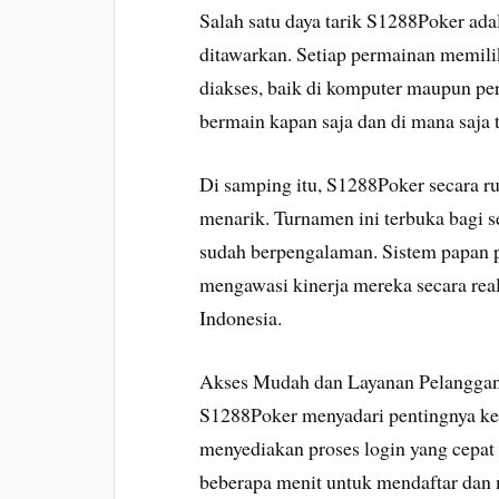
Salah satu daya tarik S1288Poker ada
ditawarkan. Setiap permainan memili
diakses, baik di komputer maupun p
bermain kapan saja dan di mana saja t
Di samping itu, S1288Poker secara 
menarik. Turnamen ini terbuka bagi 
sudah berpengalaman. Sistem papan 
mengawasi kinerja mereka secara real
Indonesia.
Akses Mudah dan Layanan Pelanggan 
S1288Poker menyadari pentingnya ke
menyediakan proses login yang cepat
beberapa menit untuk mendaftar dan