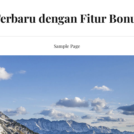
Terbaru dengan Fitur Bo
Sample Page