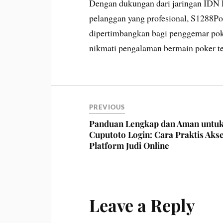
Dengan dukungan dari jaringan IDN Pl
pelanggan yang profesional, S1288Po
dipertimbangkan bagi penggemar poke
nikmati pengalaman bermain poker te
PREVIOUS
Panduan Lengkap dan Aman untu
Cuputoto Login: Cara Praktis Aks
Platform Judi Online
Leave a Reply