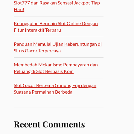
Slot777 dan Rasakan Sensasi Jackpot Tiap
Hari!
Keunggulan Bermain Slot Online Dengan
Fitur Interaktif Terbaru
Panduan Memulai Ujian Keberuntungan di
Situs Gacor Terpercaya
Membedah Mekanisme Pembayaran dan
Peluang di Slot Berbasis Koin
Slot Gacor Bertema Gunung Fuji dengan
Suasana Permainan Berbeda
Recent Comments