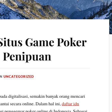
Situs Game Poker
s Penipuan
IN
UNCATEGORIZED
ada digitalisasi, semakin banyak orang mencari
antai secara online. Dalam hal ini,
daftar idn
agi penggemar poker online di Indonesia. Sebagai