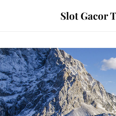
Slot Gacor 