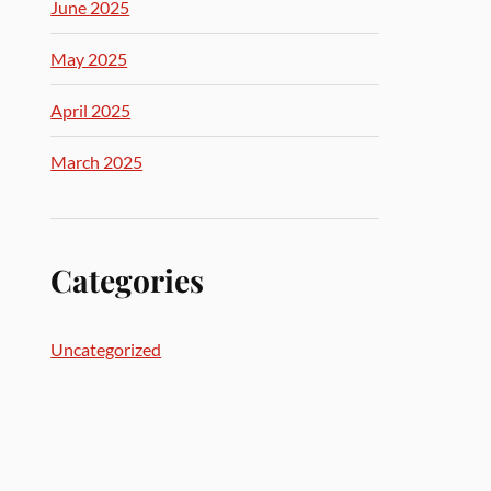
June 2025
May 2025
April 2025
March 2025
Categories
Uncategorized