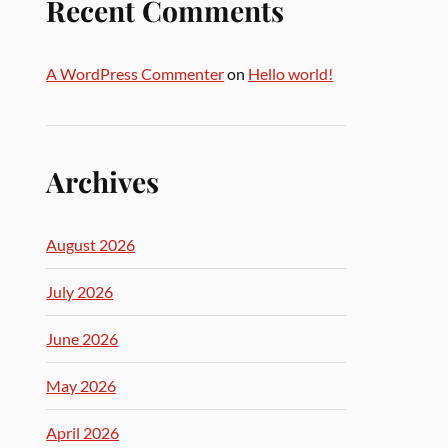
Recent Comments
A WordPress Commenter
on
Hello world!
Archives
August 2026
July 2026
June 2026
May 2026
April 2026