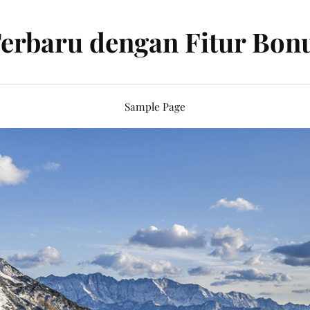
Terbaru dengan Fitur Bo
Sample Page