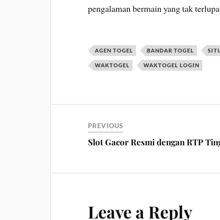
pengalaman bermain yang tak terlupa
AGEN TOGEL
BANDAR TOGEL
SIT
WAKTOGEL
WAKTOGEL LOGIN
PREVIOUS
Slot Gacor Resmi dengan RTP Tin
Leave a Reply