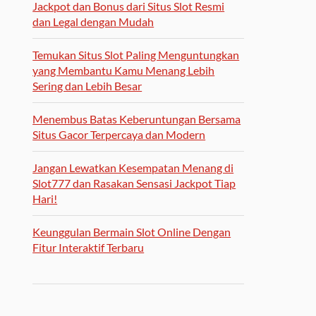
Jackpot dan Bonus dari Situs Slot Resmi
dan Legal dengan Mudah
Temukan Situs Slot Paling Menguntungkan
yang Membantu Kamu Menang Lebih
Sering dan Lebih Besar
Menembus Batas Keberuntungan Bersama
Situs Gacor Terpercaya dan Modern
Jangan Lewatkan Kesempatan Menang di
Slot777 dan Rasakan Sensasi Jackpot Tiap
Hari!
Keunggulan Bermain Slot Online Dengan
Fitur Interaktif Terbaru