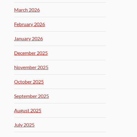
March 2026
February 2026
January 2026
December 2025
November 2025
October 2025
September 2025
August 2025
July 2025