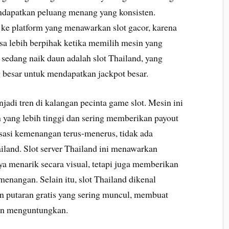
endapatkan peluang menang yang konsisten.
 ke platform yang menawarkan slot gacor, karena
a lebih berpihak ketika memilih mesin yang
 sedang naik daun adalah slot Thailand, yang
 besar untuk mendapatkan jackpot besar.
adi tren di kalangan pecinta game slot. Mesin ini
 yang lebih tinggi dan sering memberikan payout
nsasi kemenangan terus-menerus, tidak ada
ailand. Slot server Thailand ini menawarkan
ya menarik secara visual, tetapi juga memberikan
nangan. Selain itu, slot Thailand dikenal
n putaran gratis yang sering muncul, membuat
an menguntungkan.