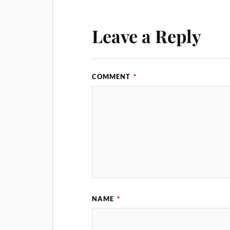
Leave a Reply
COMMENT
*
NAME
*