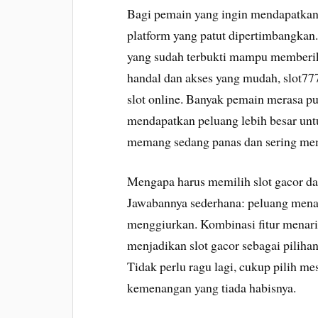
Bagi pemain yang ingin mendapatkan 
platform yang patut dipertimbangkan
yang sudah terbukti mampu memberi
handal dan akses yang mudah, slot77
slot online. Banyak pemain merasa p
mendapatkan peluang lebih besar un
memang sedang panas dan sering mem
Mengapa harus memilih slot gacor dari
Jawabannya sederhana: peluang menan
menggiurkan. Kombinasi fitur menari
menjadikan slot gacor sebagai pilih
Tidak perlu ragu lagi, cukup pilih m
kemenangan yang tiada habisnya.