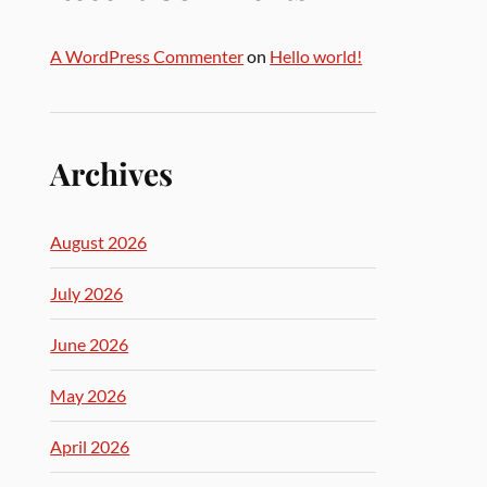
A WordPress Commenter
on
Hello world!
Archives
August 2026
July 2026
June 2026
May 2026
April 2026