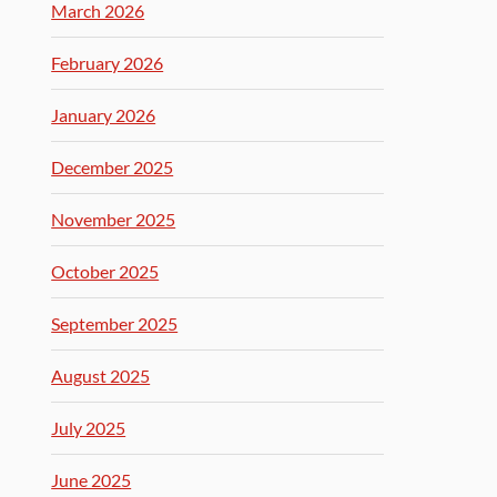
March 2026
February 2026
January 2026
December 2025
November 2025
October 2025
September 2025
August 2025
July 2025
June 2025