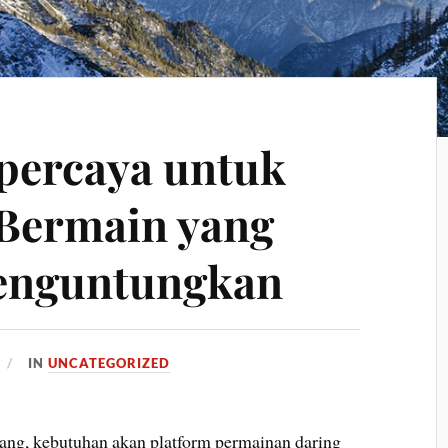
percaya untuk
Bermain yang
enguntungkan
IN
UNCATEGORIZED
bang, kebutuhan akan platform permainan daring