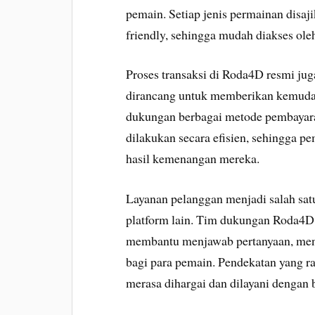
pemain. Setiap jenis permainan disaj
friendly, sehingga mudah diakses o
Proses transaksi di Roda4D resmi juga
dirancang untuk memberikan kemuda
dukungan berbagai metode pembayara
dilakukan secara efisien, sehingga 
hasil kemenangan mereka.
Layanan pelanggan menjadi salah sa
platform lain. Tim dukungan Roda4D r
membantu menjawab pertanyaan, men
bagi para pemain. Pendekatan yang 
merasa dihargai dan dilayani dengan 