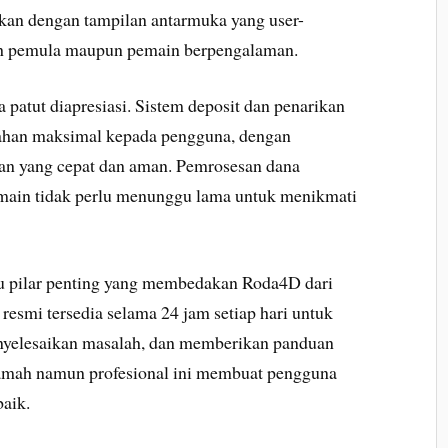
ikan dengan tampilan antarmuka yang user-
leh pemula maupun pemain berpengalaman.
 patut diapresiasi. Sistem deposit dan penarikan
han maksimal kepada pengguna, dengan
n yang cepat dan aman. Pemrosesan dana
pemain tidak perlu menunggu lama untuk menikmati
tu pilar penting yang membedakan Roda4D dari
esmi tersedia selama 24 jam setiap hari untuk
yelesaikan masalah, dan memberikan panduan
ramah namun profesional ini membuat pengguna
baik.