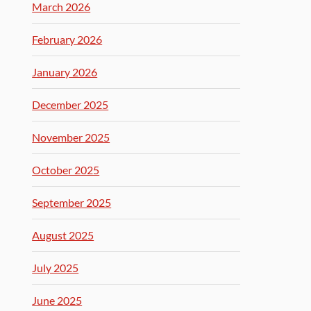
March 2026
February 2026
January 2026
December 2025
November 2025
October 2025
September 2025
August 2025
July 2025
June 2025