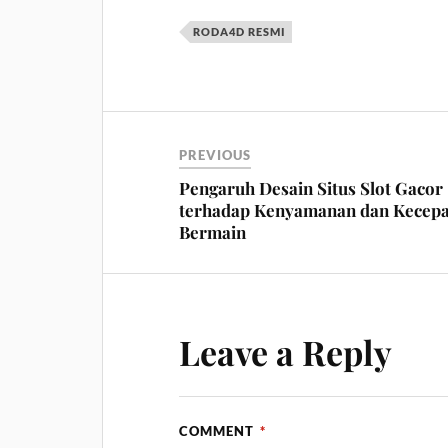
RODA4D RESMI
PREVIOUS
Pengaruh Desain Situs Slot Gacor
terhadap Kenyamanan dan Kecep
Bermain
Leave a Reply
COMMENT
*