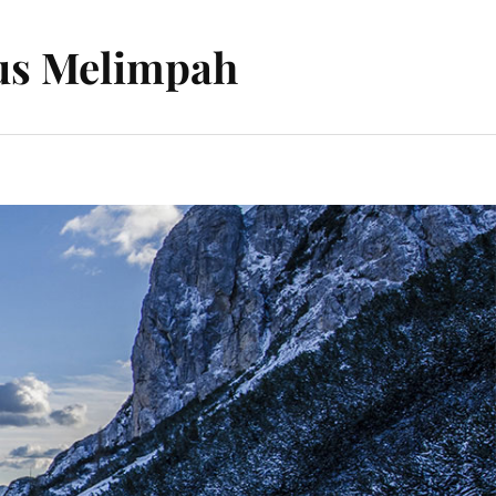
nus Melimpah