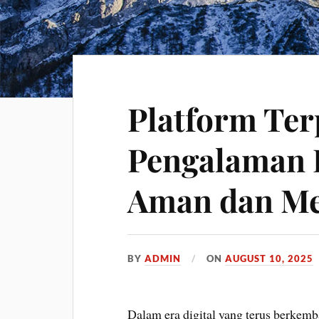
Platform Ter
Pengalaman 
Aman dan M
BY
ADMIN
ON
AUGUST 10, 2025
Dalam era digital yang terus berkem