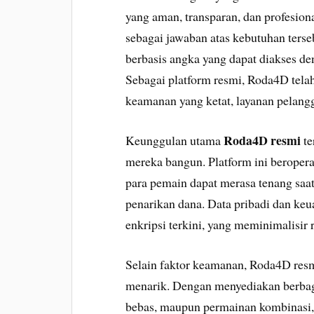
yang aman, transparan, dan profesio
sebagai jawaban atas kebutuhan ters
berbasis angka yang dapat diakses d
Sebagai platform resmi, Roda4D tela
keamanan yang ketat, layanan pelangg
Roda4D resmi
Keunggulan utama
te
mereka bangun. Platform ini beropera
para pemain dapat merasa tenang saa
penarikan dana. Data pribadi dan ke
enkripsi terkini, yang meminimalisir 
Selain faktor keamanan, Roda4D resm
menarik. Dengan menyediakan berbagai
bebas, maupun permainan kombinasi,