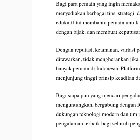
Bagi para pemain yang ingin memak
menyediakan berbagai tips, strategi, 
edukatif ini membantu pemain untu
dengan bijak, dan membuat keputusan 
Dengan reputasi, keamanan, variasi p
ditawarkan, tidak mengherankan jika
banyak pemain di Indonesia. Platform
menjunjung tinggi prinsip keadilan 
Bagi siapa pun yang mencari pengala
menguntungkan, bergabung dengan Ro
dukungan teknologi modern dan tim 
pengalaman terbaik bagi seluruh pen