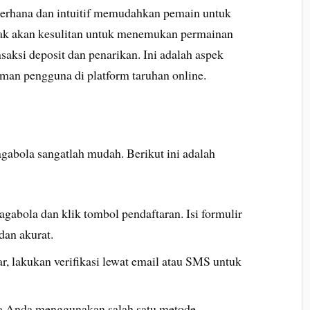
erhana dan intuitif memudahkan pemain untuk
tidak akan kesulitan untuk menemukan permainan
saksi deposit dan penarikan. Ini adalah aspek
an pengguna di platform taruhan online.
abola sangatlah mudah. Berikut ini adalah
gabola dan klik tombol pendaftaran. Isi formulir
dan akurat.
r, lakukan verifikasi lewat email atau SMS untuk
ma Anda menggunakan salah satu metode