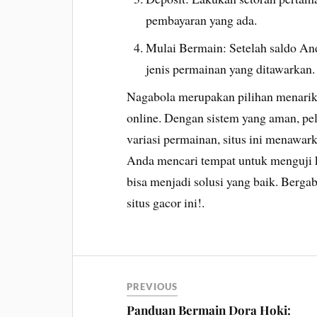
pembayaran yang ada.
Mulai Bermain: Setelah saldo And
jenis permainan yang ditawarkan.
Nagabola merupakan pilihan menarik b
online. Dengan sistem yang aman, pel
variasi permainan, situs ini menawa
Anda mencari tempat untuk menguji 
bisa menjadi solusi yang baik. Berg
situs gacor ini!.
PREVIOUS
Panduan Bermain Dora Hoki: