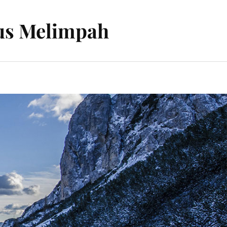
nus Melimpah