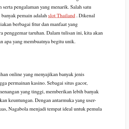
 serta pengalaman yang menarik. Salah satu
n banyak pemain adalah
slot Thailand
. Dikenal
iakan berbagai fitur dan manfaat yang
a penggemar taruhan. Dalam tulisan ini, kita akan
an apa yang membuatnya begitu unik.
uhan online yang menyajikan banyak jenis
gga permainan kasino. Sebagai situs gacor,
menangan yang tinggi, memberikan lebih banyak
kan keuntungan. Dengan antarmuka yang user-
luas, Nagabola menjadi tempat ideal untuk pemula