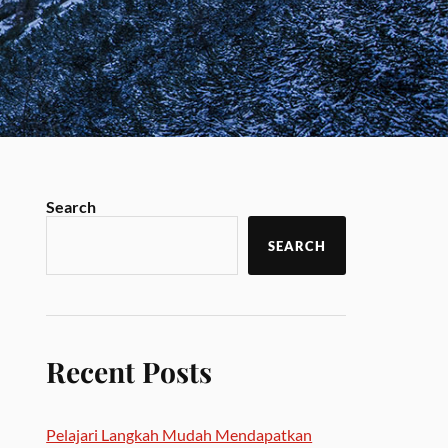
Search
SEARCH
Recent Posts
Pelajari Langkah Mudah Mendapatkan