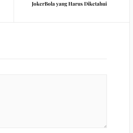
JokerBola yang Harus Diketahui