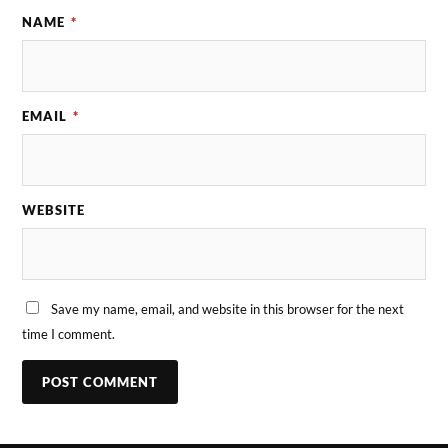
NAME
*
EMAIL
*
WEBSITE
Save my name, email, and website in this browser for the next
time I comment.