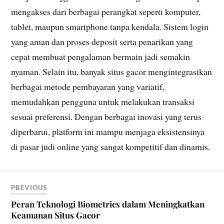
mengakses dari berbagai perangkat seperti komputer,
tablet, maupun smartphone tanpa kendala. Sistem login
yang aman dan proses deposit serta penarikan yang
cepat membuat pengalaman bermain jadi semakin
nyaman. Selain itu, banyak situs gacor mengintegrasikan
berbagai metode pembayaran yang variatif,
memudahkan pengguna untuk melakukan transaksi
sesuai preferensi. Dengan berbagai inovasi yang terus
diperbarui, platform ini mampu menjaga eksistensinya
di pasar judi online yang sangat kompetitif dan dinamis.
PREVIOUS
Peran Teknologi Biometrics dalam Meningkatkan
Keamanan Situs Gacor