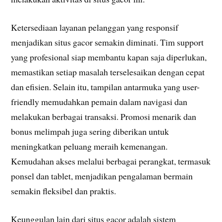
Ketersediaan layanan pelanggan yang responsif
menjadikan situs gacor semakin diminati. Tim support
yang profesional siap membantu kapan saja diperlukan,
memastikan setiap masalah terselesaikan dengan cepat
dan efisien. Selain itu, tampilan antarmuka yang user-
friendly memudahkan pemain dalam navigasi dan
melakukan berbagai transaksi. Promosi menarik dan
bonus melimpah juga sering diberikan untuk
meningkatkan peluang meraih kemenangan.
Kemudahan akses melalui berbagai perangkat, termasuk
ponsel dan tablet, menjadikan pengalaman bermain
semakin fleksibel dan praktis.
Keunggulan lain dari situs gacor adalah sistem