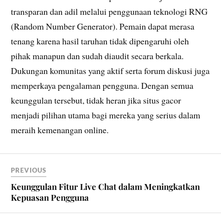
transparan dan adil melalui penggunaan teknologi RNG
(Random Number Generator). Pemain dapat merasa
tenang karena hasil taruhan tidak dipengaruhi oleh
pihak manapun dan sudah diaudit secara berkala.
Dukungan komunitas yang aktif serta forum diskusi juga
memperkaya pengalaman pengguna. Dengan semua
keunggulan tersebut, tidak heran jika situs gacor
menjadi pilihan utama bagi mereka yang serius dalam
meraih kemenangan online.
PREVIOUS
Keunggulan Fitur Live Chat dalam Meningkatkan
Kepuasan Pengguna