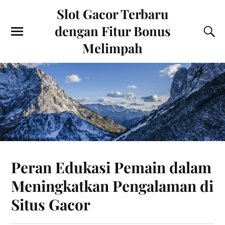
Slot Gacor Terbaru
dengan Fitur Bonus
Melimpah
Peran Edukasi Pemain dalam
Meningkatkan Pengalaman di
Situs Gacor