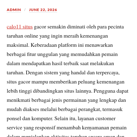
ADMIN
JUNE 22, 2026
calo11 situs
gacor semakin diminati oleh para pecinta
taruhan online yang ingin meraih kemenangan
maksimal. Keberadaan platform ini menawarkan
berbagai fitur unggulan yang memudahkan pemain
dalam mendapatkan hasil terbaik saat melakukan
taruhan. Dengan sistem yang handal dan terpercaya,
situs gacor mampu memberikan peluang kemenangan
lebih tinggi dibandingkan situs lainnya. Pengguna dapat
menikmati berbagai jenis permainan yang lengkap dan
mudah diakses melalui berbagai perangkat, termasuk
ponsel dan komputer. Selain itu, layanan customer
service yang responsif menambah kenyamanan pemain
dalam menjalankan aktivitas taruhan secara aman dan