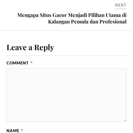
NEXT
Mengapa Situs Gacor Menjadi Pilihan Utama di
Kalangan Pemula dan Profesional
Leave a Reply
COMMENT
*
NAME
*