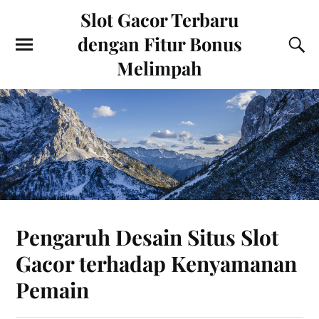
Slot Gacor Terbaru
dengan Fitur Bonus
Melimpah
Pengaruh Desain Situs Slot
Gacor terhadap Kenyamanan
Pemain