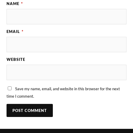
NAME
*
EMAIL
*
WEBSITE
Save my name, email, and website in this browser for the next
time I comment.