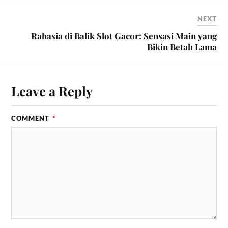
NEXT
Rahasia di Balik Slot Gacor: Sensasi Main yang
Bikin Betah Lama
Leave a Reply
COMMENT
*