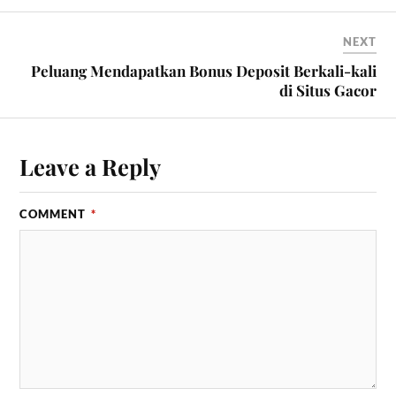
NEXT
Peluang Mendapatkan Bonus Deposit Berkali-kali
di Situs Gacor
Leave a Reply
COMMENT
*