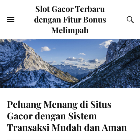
Slot Gacor Terbaru
dengan Fitur Bonus
Melimpah
Peluang Menang di Situs
Gacor dengan Sistem
Transaksi Mudah dan Aman