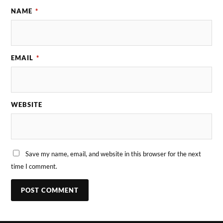
NAME
*
EMAIL
*
WEBSITE
Save my name, email, and website in this browser for the next
time I comment.