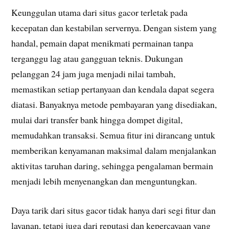
Keunggulan utama dari situs gacor terletak pada
kecepatan dan kestabilan servernya. Dengan sistem yang
handal, pemain dapat menikmati permainan tanpa
terganggu lag atau gangguan teknis. Dukungan
pelanggan 24 jam juga menjadi nilai tambah,
memastikan setiap pertanyaan dan kendala dapat segera
diatasi. Banyaknya metode pembayaran yang disediakan,
mulai dari transfer bank hingga dompet digital,
memudahkan transaksi. Semua fitur ini dirancang untuk
memberikan kenyamanan maksimal dalam menjalankan
aktivitas taruhan daring, sehingga pengalaman bermain
menjadi lebih menyenangkan dan menguntungkan.
Daya tarik dari situs gacor tidak hanya dari segi fitur dan
layanan, tetapi juga dari reputasi dan kepercayaan yang