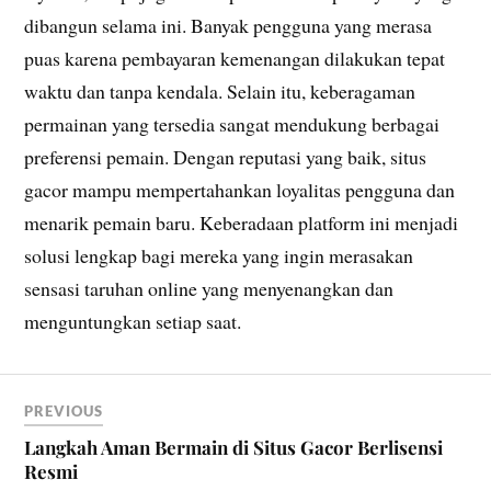
dibangun selama ini. Banyak pengguna yang merasa
puas karena pembayaran kemenangan dilakukan tepat
waktu dan tanpa kendala. Selain itu, keberagaman
permainan yang tersedia sangat mendukung berbagai
preferensi pemain. Dengan reputasi yang baik, situs
gacor mampu mempertahankan loyalitas pengguna dan
menarik pemain baru. Keberadaan platform ini menjadi
solusi lengkap bagi mereka yang ingin merasakan
sensasi taruhan online yang menyenangkan dan
menguntungkan setiap saat.
PREVIOUS
Langkah Aman Bermain di Situs Gacor Berlisensi
Resmi