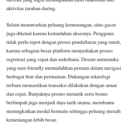
aktivitas taruhan daring.
Selain menawarkan peluang kemenangan, situs gacor
juga dikenal karena kemudahan aksesnya. Pengguna
tidak perlu repot dengan proses pendaftaran yang rumit,
karena sebagian besar platform menyediakan proses
registrasi yang cepat dan sederhana. Desain antarmuka
yang user-friendly memudahkan pemain dalam navigasi
berbagai fitur dan permainan. Dukungan teknologi
terbaru memastikan transaksi dilakukan dengan aman
dan cepat. Banyaknya promo menarik serta bonus
berlimpah juga menjadi daya tarik utama, membantu
meningkatkan modal bermain sehingga peluang meraih
kemenangan lebih besar.