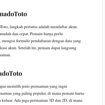
anadoToto
oto, langkah pertama adalah mendaftar akun.
t mudah dan cepat. Pemain hanya perlu
 mengisi formulir pendaftaran dengan data yang
ikasi akun. Setelah itu, pemain dapat langsung
ainan.
adoToto
apat memilih jenis permainan yang ingin
rmainan yang paling populer, di mana pemain harus
 keluar. Ada juga permainan 3D dan 2D, di mana