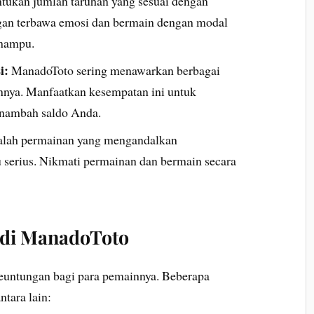
tukan jumlah taruhan yang sesuai dengan
an terbawa emosi dan bermain dengan modal
 mampu.
i:
ManadoToto sering menawarkan berbagai
nya. Manfaatkan kesempatan ini untuk
nambah saldo Anda.
alah permainan yang mengandalkan
u serius. Nikmati permainan dan bermain secara
 di ManadoToto
untungan bagi para pemainnya. Beberapa
tara lain: