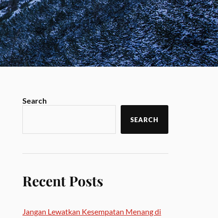
Search
SEARCH
Recent Posts
Jangan Lewatkan Kesempatan Menang di