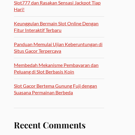
Slot777 dan Rasakan Sensasi Jackpot Tiap
Hari!
Keunggulan Bermain Slot Online Dengan
Fitur Interaktif Terbaru
Panduan Memulai Ujian Keberuntungan di
Situs Gacor Terpercaya
Membedah Mekanisme Pembayaran dan
Peluang di Slot Berbasis Koin
Slot Gacor Bertema Gunung Fuji dengan
Suasana Permainan Berbeda
Recent Comments