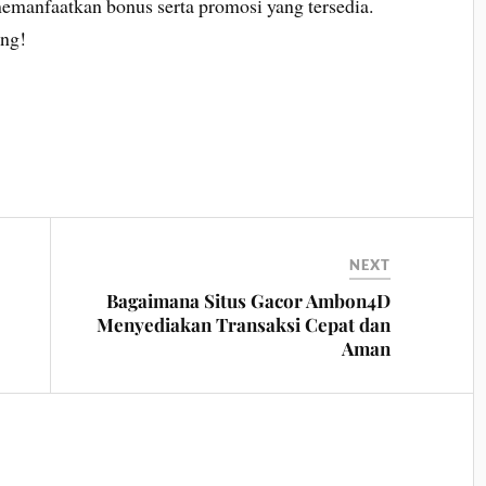
memanfaatkan bonus serta promosi yang tersedia.
ung!
NEXT
Bagaimana Situs Gacor Ambon4D
Menyediakan Transaksi Cepat dan
Aman