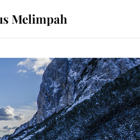
nus Melimpah