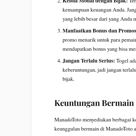
Kelola Modal dengan Bijak:
Ten
kemampuan keuangan Anda. Jang
yang lebih besar dari yang Anda
Manfaatkan Bonus dan Promos
promo menarik untuk para pemain
mendapatkan bonus yang bisa me
Jangan Terlalu Serius:
Togel ad
keberuntungan, jadi jangan terlal
bijak.
Keuntungan Bermain
ManadoToto menyediakan berbagai ke
keunggulan bermain di ManadoToto an