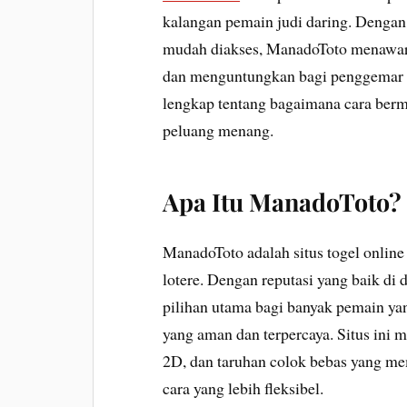
kalangan pemain judi daring. Dengan
mudah diakses, ManadoToto menawa
dan menguntungkan bagi penggemar t
lengkap tentang bagaimana cara berm
peluang menang.
Apa Itu ManadoToto?
ManadoToto adalah situs togel onlin
lotere. Dengan reputasi yang baik di
pilihan utama bagi banyak pemain ya
yang aman dan terpercaya. Situs ini m
2D, dan taruhan colok bebas yang 
cara yang lebih fleksibel.