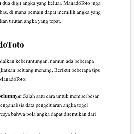
 dua digit angka yang keluar. ManadoToto juga
bas, di mana pemain dapat memilih angka yang
kan urutan angka yang tepat.
doToto
dalkan keberuntungan, namun ada beberapa
katkan peluang menang. Berikut beberapa tips
 ManadoToto:
belumnya:
Salah satu cara untuk memperbesar
nganalisis data pengeluaran angka togel
caya bahwa pola angka dapat ditemukan dari