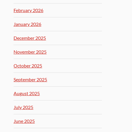
February 2026
January 2026
December 2025
November 2025
October 2025
September 2025
August 2025
July 2025
June 2025