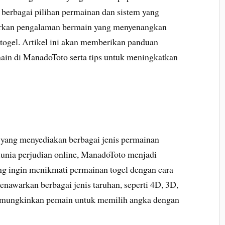
 berbagai pilihan permainan dan sistem yang
rkan pengalaman bermain yang menyenangkan
ogel. Artikel ini akan memberikan panduan
ain di ManadoToto serta tips untuk meningkatkan
e yang menyediakan berbagai jenis permainan
 dunia perjudian online, ManadoToto menjadi
ng ingin menikmati permainan togel dengan cara
enawarkan berbagai jenis taruhan, seperti 4D, 3D,
memungkinkan pemain untuk memilih angka dengan