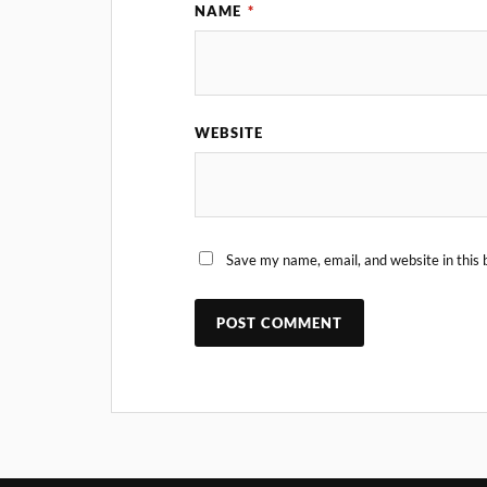
NAME
*
WEBSITE
Save my name, email, and website in this 