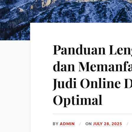
Panduan Le
dan Memanfa
Judi Online 
Optimal
BY
ADMIN
ON
JULY 28, 2025