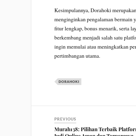
Kesimpulannya, Dorahoki merupakan pi
menginginkan pengalaman bermain y
fitur lengkap, bonus menarik, serta l
berkembang menjadi salah satu platfo
ingin memulai atau meningkatkan pen
pertimbangan utama.
DORAHOKI
PREVIOUS
Murah138: Pilihan Terbaik Platfo
Judi Online Aman dan Terpercaya