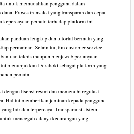
sedia untuk memudahkan pengguna dalam
dana. Proses transaksi yang transparan dan cepat
a kepercayaan pemain terhadap platform ini.
kan panduan lengkap dan tutorial bermain yang
ap permainan. Selain itu, tim customer service
n bantuan teknis maupun menjawab pertanyaan
n ini menunjukkan Dorahoki sebagai platform yang
manan pemain.
asi dengan lisensi resmi dan memenuhi regulasi
nya. Hal ini memberikan jaminan kepada pengguna
ang fair dan terpercaya. Transparansi sistem
 untuk mencegah adanya kecurangan yang