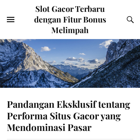
Slot Gacor Terbaru
dengan Fitur Bonus
Melimpah
Pandangan Eksklusif tentang
Performa Situs Gacor yang
Mendominasi Pasar