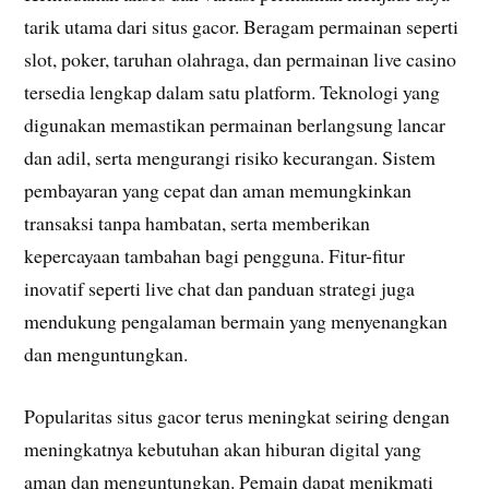
tarik utama dari situs gacor. Beragam permainan seperti
slot, poker, taruhan olahraga, dan permainan live casino
tersedia lengkap dalam satu platform. Teknologi yang
digunakan memastikan permainan berlangsung lancar
dan adil, serta mengurangi risiko kecurangan. Sistem
pembayaran yang cepat dan aman memungkinkan
transaksi tanpa hambatan, serta memberikan
kepercayaan tambahan bagi pengguna. Fitur-fitur
inovatif seperti live chat dan panduan strategi juga
mendukung pengalaman bermain yang menyenangkan
dan menguntungkan.
Popularitas situs gacor terus meningkat seiring dengan
meningkatnya kebutuhan akan hiburan digital yang
aman dan menguntungkan. Pemain dapat menikmati