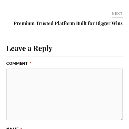
NEXT
Premium Trusted Platform Built for Bigger Wins
Leave a Reply
COMMENT
*