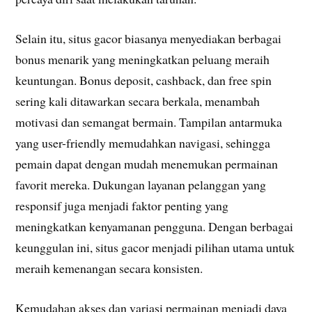
Selain itu, situs gacor biasanya menyediakan berbagai
bonus menarik yang meningkatkan peluang meraih
keuntungan. Bonus deposit, cashback, dan free spin
sering kali ditawarkan secara berkala, menambah
motivasi dan semangat bermain. Tampilan antarmuka
yang user-friendly memudahkan navigasi, sehingga
pemain dapat dengan mudah menemukan permainan
favorit mereka. Dukungan layanan pelanggan yang
responsif juga menjadi faktor penting yang
meningkatkan kenyamanan pengguna. Dengan berbagai
keunggulan ini, situs gacor menjadi pilihan utama untuk
meraih kemenangan secara konsisten.
Kemudahan akses dan variasi permainan menjadi daya