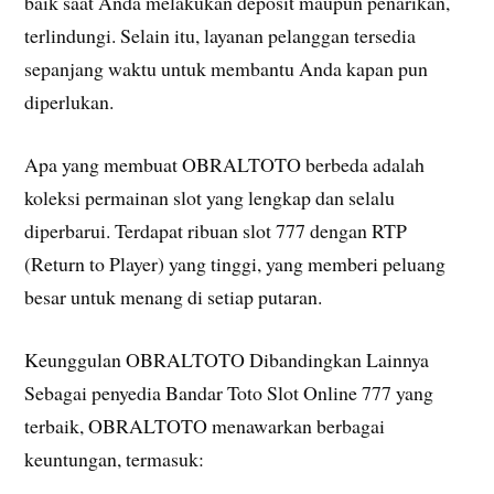
baik saat Anda melakukan deposit maupun penarikan,
terlindungi. Selain itu, layanan pelanggan tersedia
sepanjang waktu untuk membantu Anda kapan pun
diperlukan.
Apa yang membuat OBRALTOTO berbeda adalah
koleksi permainan slot yang lengkap dan selalu
diperbarui. Terdapat ribuan slot 777 dengan RTP
(Return to Player) yang tinggi, yang memberi peluang
besar untuk menang di setiap putaran.
Keunggulan OBRALTOTO Dibandingkan Lainnya
Sebagai penyedia Bandar Toto Slot Online 777 yang
terbaik, OBRALTOTO menawarkan berbagai
keuntungan, termasuk: