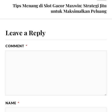
Tips Menang di Slot Gacor Maxwin: Strategi Jitu
untuk Maksimalkan Peluang
Leave a Reply
COMMENT
*
NAME
*