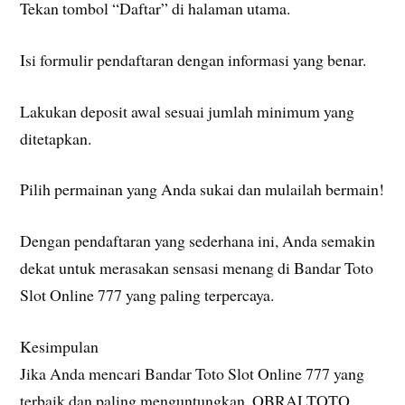
Tekan tombol “Daftar” di halaman utama.
Isi formulir pendaftaran dengan informasi yang benar.
Lakukan deposit awal sesuai jumlah minimum yang
ditetapkan.
Pilih permainan yang Anda sukai dan mulailah bermain!
Dengan pendaftaran yang sederhana ini, Anda semakin
dekat untuk merasakan sensasi menang di Bandar Toto
Slot Online 777 yang paling terpercaya.
Kesimpulan
Jika Anda mencari Bandar Toto Slot Online 777 yang
terbaik dan paling menguntungkan, OBRALTOTO