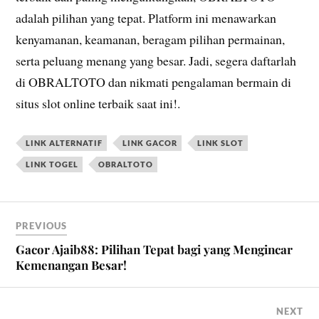
adalah pilihan yang tepat. Platform ini menawarkan
kenyamanan, keamanan, beragam pilihan permainan,
serta peluang menang yang besar. Jadi, segera daftarlah
di OBRALTOTO dan nikmati pengalaman bermain di
situs slot online terbaik saat ini!.
LINK ALTERNATIF
LINK GACOR
LINK SLOT
LINK TOGEL
OBRALTOTO
PREVIOUS
Gacor Ajaib88: Pilihan Tepat bagi yang Mengincar
Kemenangan Besar!
NEXT