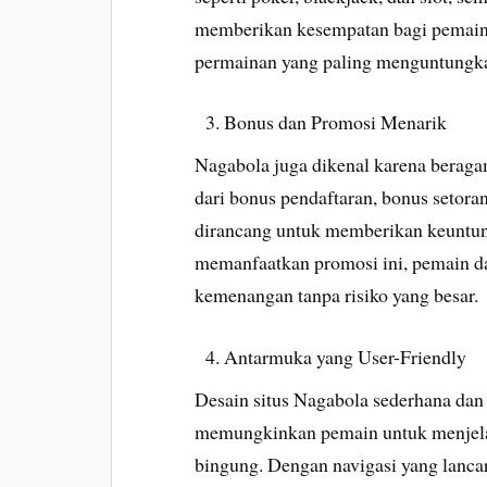
memberikan kesempatan bagi pemain 
permainan yang paling menguntungk
Bonus dan Promosi Menarik
Nagabola juga dikenal karena berag
dari bonus pendaftaran, bonus setor
dirancang untuk memberikan keuntu
memanfaatkan promosi ini, pemain d
kemenangan tanpa risiko yang besar.
Antarmuka yang User-Friendly
Desain situs Nagabola sederhana dan
memungkinkan pemain untuk menjelaj
bingung. Dengan navigasi yang lancar