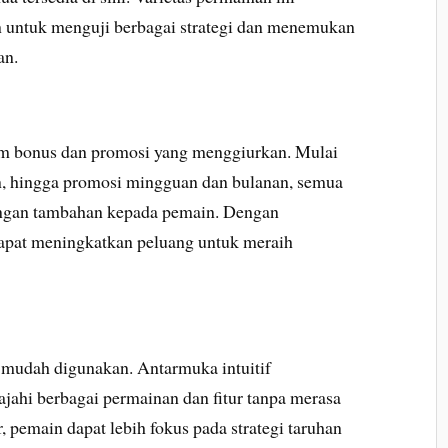
untuk menguji berbagai strategi dan menemukan
an.
am bonus dan promosi yang menggiurkan. Mulai
an, hingga promosi mingguan dan bulanan, semua
ngan tambahan kepada pemain. Dengan
apat meningkatkan peluang untuk meraih
 mudah digunakan. Antarmuka intuitif
ahi berbagai permainan dan fitur tanpa merasa
, pemain dapat lebih fokus pada strategi taruhan