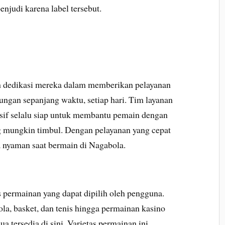
njudi karena label tersebut.
ah dedikasi mereka dalam memberikan pelayanan
ungan sepanjang waktu, setiap hari. Tim layanan
sif selalu siap untuk membantu pemain dengan
g mungkin timbul. Dengan pelayanan yang cepat
a nyaman saat bermain di Nagabola.
 permainan yang dapat dipilih oleh pengguna.
ola, basket, dan tenis hingga permainan kasino
ua tersedia di sini. Varietas permainan ini