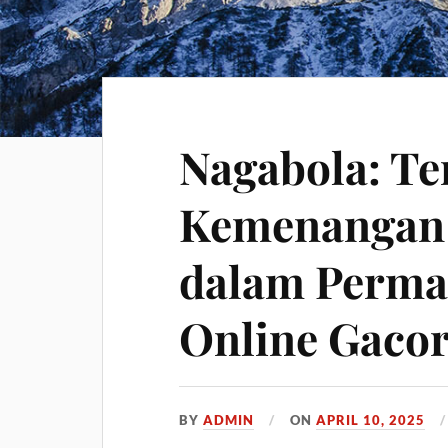
Nagabola: T
Kemenangan 
dalam Permai
Online Gaco
BY
ADMIN
ON
APRIL 10, 2025