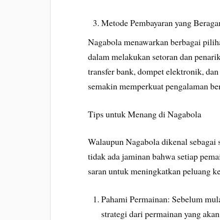
Metode Pembayaran yang Berag
Nagabola menawarkan berbagai pili
dalam melakukan setoran dan penarik
transfer bank, dompet elektronik, da
semakin memperkuat pengalaman be
Tips untuk Menang di Nagabola
Walaupun Nagabola dikenal sebagai 
tidak ada jaminan bahwa setiap pemai
saran untuk meningkatkan peluang k
Pahami Permainan: Sebelum mulai
strategi dari permainan yang ak