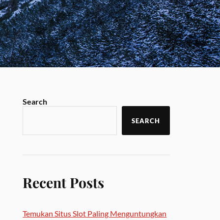
Search
SEARCH
Recent Posts
Temukan Situs Slot Paling Menguntungkan