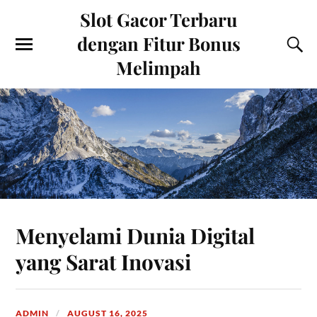
Slot Gacor Terbaru
dengan Fitur Bonus
Melimpah
Menyelami Dunia Digital
yang Sarat Inovasi
ADMIN
AUGUST 16, 2025