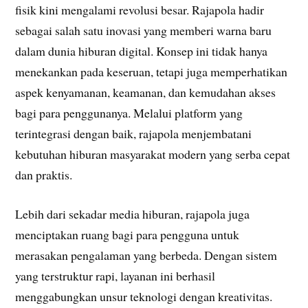
fisik kini mengalami revolusi besar. Rajapola hadir
sebagai salah satu inovasi yang memberi warna baru
dalam dunia hiburan digital. Konsep ini tidak hanya
menekankan pada keseruan, tetapi juga memperhatikan
aspek kenyamanan, keamanan, dan kemudahan akses
bagi para penggunanya. Melalui platform yang
terintegrasi dengan baik, rajapola menjembatani
kebutuhan hiburan masyarakat modern yang serba cepat
dan praktis.
Lebih dari sekadar media hiburan, rajapola juga
menciptakan ruang bagi para pengguna untuk
merasakan pengalaman yang berbeda. Dengan sistem
yang terstruktur rapi, layanan ini berhasil
menggabungkan unsur teknologi dengan kreativitas.