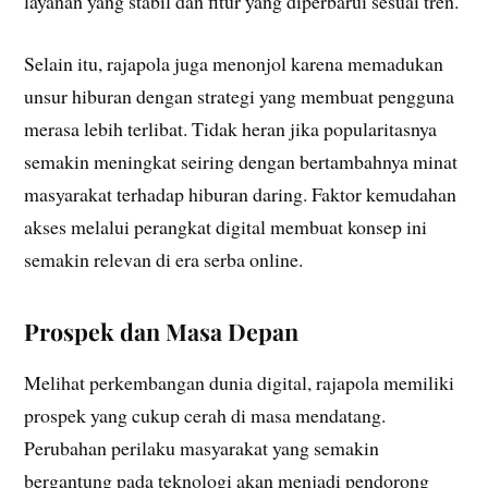
layanan yang stabil dan fitur yang diperbarui sesuai tren.
Selain itu, rajapola juga menonjol karena memadukan
unsur hiburan dengan strategi yang membuat pengguna
merasa lebih terlibat. Tidak heran jika popularitasnya
semakin meningkat seiring dengan bertambahnya minat
masyarakat terhadap hiburan daring. Faktor kemudahan
akses melalui perangkat digital membuat konsep ini
semakin relevan di era serba online.
Prospek dan Masa Depan
Melihat perkembangan dunia digital, rajapola memiliki
prospek yang cukup cerah di masa mendatang.
Perubahan perilaku masyarakat yang semakin
bergantung pada teknologi akan menjadi pendorong