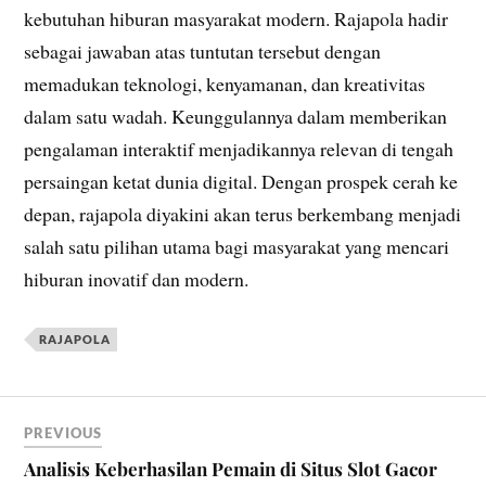
kebutuhan hiburan masyarakat modern. Rajapola hadir
sebagai jawaban atas tuntutan tersebut dengan
memadukan teknologi, kenyamanan, dan kreativitas
dalam satu wadah. Keunggulannya dalam memberikan
pengalaman interaktif menjadikannya relevan di tengah
persaingan ketat dunia digital. Dengan prospek cerah ke
depan, rajapola diyakini akan terus berkembang menjadi
salah satu pilihan utama bagi masyarakat yang mencari
hiburan inovatif dan modern.
RAJAPOLA
PREVIOUS
Analisis Keberhasilan Pemain di Situs Slot Gacor