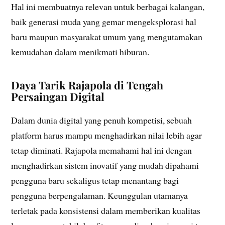
Hal ini membuatnya relevan untuk berbagai kalangan,
baik generasi muda yang gemar mengeksplorasi hal
baru maupun masyarakat umum yang mengutamakan
kemudahan dalam menikmati hiburan.
Daya Tarik Rajapola di Tengah
Persaingan Digital
Dalam dunia digital yang penuh kompetisi, sebuah
platform harus mampu menghadirkan nilai lebih agar
tetap diminati. Rajapola memahami hal ini dengan
menghadirkan sistem inovatif yang mudah dipahami
pengguna baru sekaligus tetap menantang bagi
pengguna berpengalaman. Keunggulan utamanya
terletak pada konsistensi dalam memberikan kualitas