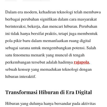
Dalam era modern, kehadiran teknologi telah membawa
berbagai perubahan signifikan dalam cara masyarakat
berinteraksi, bekerja, dan mencari hiburan. Perubahan
ini tidak hanya bersifat praktis, tetapi juga membentuk
pola pikir baru dalam memanfaatkan ruang digital
sebagai sarana untuk mengembangkan potensi. Salah
satu fenomena menarik yang muncul di tengah
rajapola
perkembangan tersebut adalah hadirnya
,
sebuah konsep yang memadukan teknologi dengan
hiburan interaktif.
Transformasi Hiburan di Era Digital
Hiburan yang dulunya hanya bersandar pada aktivitas