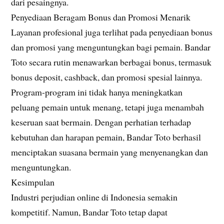
dari pesaingnya.
Penyediaan Beragam Bonus dan Promosi Menarik
Layanan profesional juga terlihat pada penyediaan bonus
dan promosi yang menguntungkan bagi pemain. Bandar
Toto secara rutin menawarkan berbagai bonus, termasuk
bonus deposit, cashback, dan promosi spesial lainnya.
Program-program ini tidak hanya meningkatkan
peluang pemain untuk menang, tetapi juga menambah
keseruan saat bermain. Dengan perhatian terhadap
kebutuhan dan harapan pemain, Bandar Toto berhasil
menciptakan suasana bermain yang menyenangkan dan
menguntungkan.
Kesimpulan
Industri perjudian online di Indonesia semakin
kompetitif. Namun, Bandar Toto tetap dapat