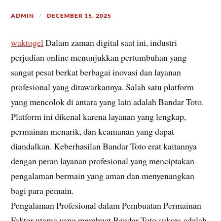
ADMIN
DECEMBER 15, 2025
waktogel
Dalam zaman digital saat ini, industri
perjudian online menunjukkan pertumbuhan yang
sangat pesat berkat berbagai inovasi dan layanan
profesional yang ditawarkannya. Salah satu platform
yang mencolok di antara yang lain adalah Bandar Toto.
Platform ini dikenal karena layanan yang lengkap,
permainan menarik, dan keamanan yang dapat
diandalkan. Keberhasilan Bandar Toto erat kaitannya
dengan peran layanan profesional yang menciptakan
pengalaman bermain yang aman dan menyenangkan
bagi para pemain.
Pengalaman Profesional dalam Pembuatan Permainan
Faktor utama yang membuat Bandar Toto sukses adalah