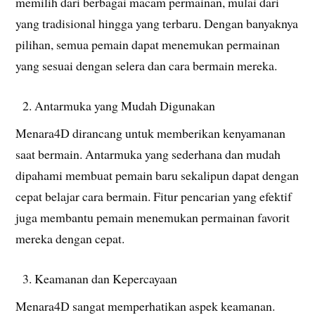
memilih dari berbagai macam permainan, mulai dari
yang tradisional hingga yang terbaru. Dengan banyaknya
pilihan, semua pemain dapat menemukan permainan
yang sesuai dengan selera dan cara bermain mereka.
Antarmuka yang Mudah Digunakan
Menara4D dirancang untuk memberikan kenyamanan
saat bermain. Antarmuka yang sederhana dan mudah
dipahami membuat pemain baru sekalipun dapat dengan
cepat belajar cara bermain. Fitur pencarian yang efektif
juga membantu pemain menemukan permainan favorit
mereka dengan cepat.
Keamanan dan Kepercayaan
Menara4D sangat memperhatikan aspek keamanan.