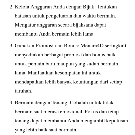
Kelola Anggaran Anda dengan Bijak: Tentukan
batasan untuk pengeluaran dan waktu bermain.
Mengatur anggaran secara bijaksana dapat
membantu Anda bermain lebih lama.
Gunakan Promosi dan Bonus: Menara4D seringkali
menyediakan berbagai promosi dan bonus baik
untuk pemain baru maupun yang sudah bermain
lama. Manfaatkan kesempatan ini untuk
mendapatkan lebih banyak keuntungan dari setiap
taruhan.
Bermain dengan Tenang: Cobalah untuk tidak
bermain saat merasa emosional. Fokus dan tetap
tenang dapat membantu Anda mengambil keputusan
yang lebih baik saat bermain.