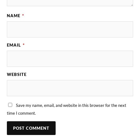
NAME
*
EMAIL
*
WEBSITE
Save my name, email, and website in this browser for the next
time I comment.