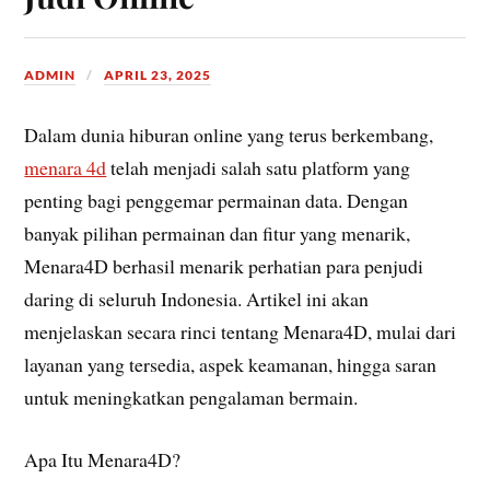
ADMIN
APRIL 23, 2025
Dalam dunia hiburan online yang terus berkembang,
menara 4d
telah menjadi salah satu platform yang
penting bagi penggemar permainan data. Dengan
banyak pilihan permainan dan fitur yang menarik,
Menara4D berhasil menarik perhatian para penjudi
daring di seluruh Indonesia. Artikel ini akan
menjelaskan secara rinci tentang Menara4D, mulai dari
layanan yang tersedia, aspek keamanan, hingga saran
untuk meningkatkan pengalaman bermain.
Apa Itu Menara4D?