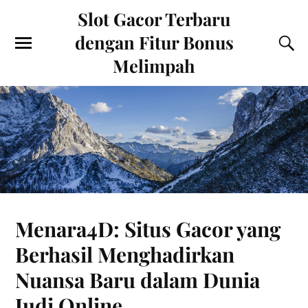
Slot Gacor Terbaru
dengan Fitur Bonus
Melimpah
Menara4D: Situs Gacor yang
Berhasil Menghadirkan
Nuansa Baru dalam Dunia
Judi Online