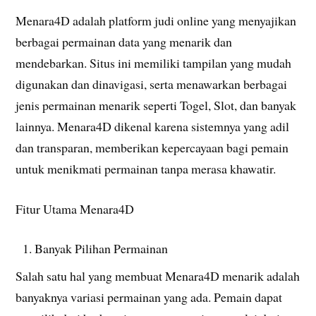
Menara4D adalah platform judi online yang menyajikan
berbagai permainan data yang menarik dan
mendebarkan. Situs ini memiliki tampilan yang mudah
digunakan dan dinavigasi, serta menawarkan berbagai
jenis permainan menarik seperti Togel, Slot, dan banyak
lainnya. Menara4D dikenal karena sistemnya yang adil
dan transparan, memberikan kepercayaan bagi pemain
untuk menikmati permainan tanpa merasa khawatir.
Fitur Utama Menara4D
Banyak Pilihan Permainan
Salah satu hal yang membuat Menara4D menarik adalah
banyaknya variasi permainan yang ada. Pemain dapat