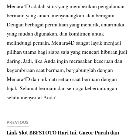
Menara4D adalah situs yang memberikan pengalaman
bermain yang aman, menyenangkan, dan beragam.
Dengan berbagai permainan yang menarik, antarmuka
yang mudah digunakan, dan komitmen untuk
melindungi pemain, Menara4D sangat layak menjadi
pilihan utama bagi siapa saja yang mencari hiburan judi
daring. Jadi, jika Anda ingin merasakan keseruan dan
kegembiraan saat bermain, bergabunglah dengan
Menara4D dan nikmati setiap saat bermain dengan
bijak. Selamat bermain dan semoga keberuntungan
selalu menyertai Anda!.
PREVIOUS
Link Slot BBFSTOTO Hari Ini: Gacor Parah dan