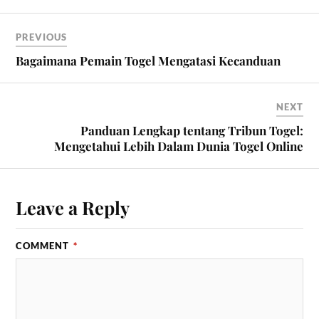
PREVIOUS
Bagaimana Pemain Togel Mengatasi Kecanduan
NEXT
Panduan Lengkap tentang Tribun Togel:
Mengetahui Lebih Dalam Dunia Togel Online
Leave a Reply
COMMENT
*