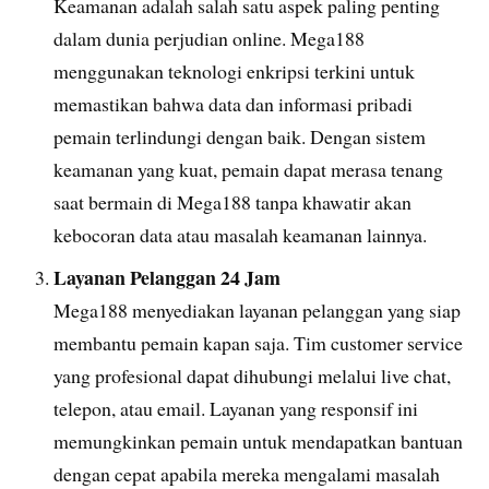
Keamanan adalah salah satu aspek paling penting
dalam dunia perjudian online. Mega188
menggunakan teknologi enkripsi terkini untuk
memastikan bahwa data dan informasi pribadi
pemain terlindungi dengan baik. Dengan sistem
keamanan yang kuat, pemain dapat merasa tenang
saat bermain di Mega188 tanpa khawatir akan
kebocoran data atau masalah keamanan lainnya.
Layanan Pelanggan 24 Jam
Mega188 menyediakan layanan pelanggan yang siap
membantu pemain kapan saja. Tim customer service
yang profesional dapat dihubungi melalui live chat,
telepon, atau email. Layanan yang responsif ini
memungkinkan pemain untuk mendapatkan bantuan
dengan cepat apabila mereka mengalami masalah