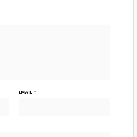
EMAIL
*