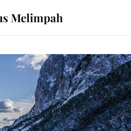
nus Melimpah