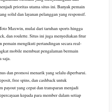
njadi prioritas utama situs ini. Banyak pemain
yang solid dan layanan pelanggan yang responsif.
 Toto Maxwin, mulai dari taruhan sports hingga
ck, dan roulette. Situs ini juga menyediakan fitur
 pemain mengikuti pertandingan secara real-
angkat mobile membuat pengalaman bermain
 saja.
nus dan promosi menarik yang selalu diperbarui.
osit, free spins, dan cashback untuk
 payout yang cepat dan transparan menjadi
kepercayaan kepada para member dalam setiap