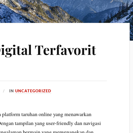
gital Terfavorit
IN
UNCATEGORIZED
 platform taruhan online yang menawarkan
Dengan tampilan yang user-friendly dan navigasi
engalaman bermain yang menyenangkan dan