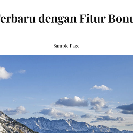
Terbaru dengan Fitur Bo
Sample Page