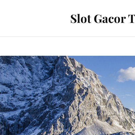
Slot Gacor 