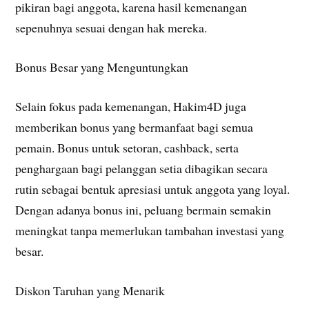
pikiran bagi anggota, karena hasil kemenangan
sepenuhnya sesuai dengan hak mereka.
Bonus Besar yang Menguntungkan
Selain fokus pada kemenangan, Hakim4D juga
memberikan bonus yang bermanfaat bagi semua
pemain. Bonus untuk setoran, cashback, serta
penghargaan bagi pelanggan setia dibagikan secara
rutin sebagai bentuk apresiasi untuk anggota yang loyal.
Dengan adanya bonus ini, peluang bermain semakin
meningkat tanpa memerlukan tambahan investasi yang
besar.
Diskon Taruhan yang Menarik