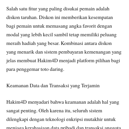
Salah satu fitur yang paling disukai pemain adalah
diskon taruhan. Diskon ini memberikan kesempatan
bagi pemain untuk memasang angka favorit dengan
modal yang lebih kecil sambil tetap memiliki peluang
meraih hadiah yang besar. Kombinasi antara diskon
yang menarik dan sistem pembayaran kemenangan yang
jelas membuat Hakim4D menjadi platform pilihan bagi
para penggemar toto daring.
Keamanan Data dan Transaksi yang Terjamin
Hakim4D menyadari bahwa keamanan adalah hal yang
sangat penting. Oleh karena itu, seluruh sistem
dilengkapi dengan teknologi enkripsi mutakhir untuk
menjaga kerahasiaan data pribadi dan transaksi anggota.