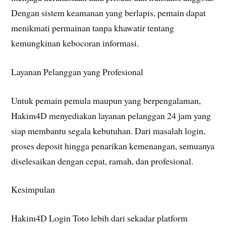
Dengan sistem keamanan yang berlapis, pemain dapat
menikmati permainan tanpa khawatir tentang
kemungkinan kebocoran informasi.
Layanan Pelanggan yang Profesional
Untuk pemain pemula maupun yang berpengalaman,
Hakim4D menyediakan layanan pelanggan 24 jam yang
siap membantu segala kebutuhan. Dari masalah login,
proses deposit hingga penarikan kemenangan, semuanya
diselesaikan dengan cepat, ramah, dan profesional.
Kesimpulan
Hakim4D Login Toto lebih dari sekadar platform