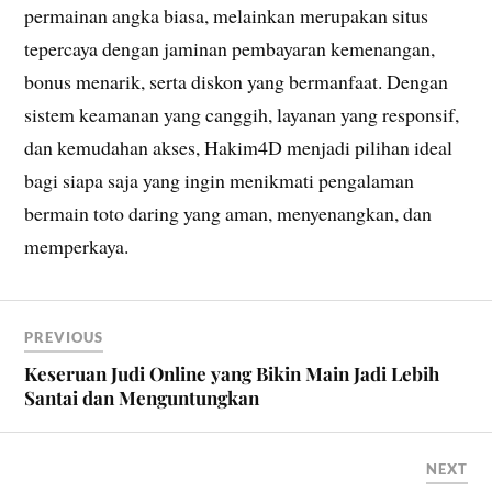
permainan angka biasa, melainkan merupakan situs
tepercaya dengan jaminan pembayaran kemenangan,
bonus menarik, serta diskon yang bermanfaat. Dengan
sistem keamanan yang canggih, layanan yang responsif,
dan kemudahan akses, Hakim4D menjadi pilihan ideal
bagi siapa saja yang ingin menikmati pengalaman
bermain toto daring yang aman, menyenangkan, dan
memperkaya.
PREVIOUS
Keseruan Judi Online yang Bikin Main Jadi Lebih
Santai dan Menguntungkan
NEXT