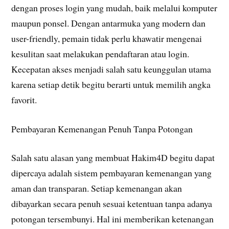
dengan proses login yang mudah, baik melalui komputer
maupun ponsel. Dengan antarmuka yang modern dan
user-friendly, pemain tidak perlu khawatir mengenai
kesulitan saat melakukan pendaftaran atau login.
Kecepatan akses menjadi salah satu keunggulan utama
karena setiap detik begitu berarti untuk memilih angka
favorit.
Pembayaran Kemenangan Penuh Tanpa Potongan
Salah satu alasan yang membuat Hakim4D begitu dapat
dipercaya adalah sistem pembayaran kemenangan yang
aman dan transparan. Setiap kemenangan akan
dibayarkan secara penuh sesuai ketentuan tanpa adanya
potongan tersembunyi. Hal ini memberikan ketenangan